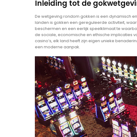
Inleiding tot de gokwetgev
De wetgeving rondom gokken is een dynamisch en co
landen is gokken een gereguleerde activiteit, waarb
beschermen en een eerlijk speelklimaat te waarbor
de sociale, economische en ethische implicaties va
casino’s, elk land heeft zijn eigen unieke benaderin
een moderne aanpak.