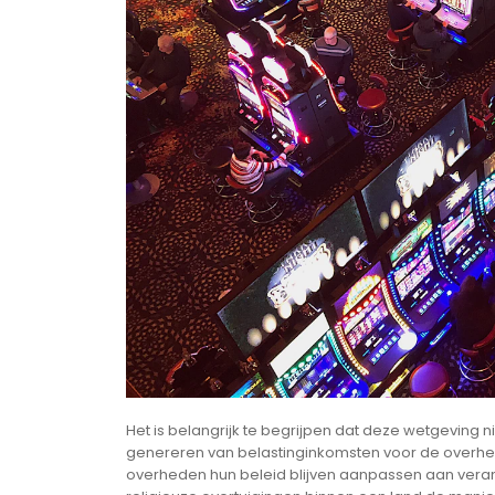
Het is belangrijk te begrijpen dat deze wetgeving 
genereren van belastinginkomsten voor de overhei
overheden hun beleid blijven aanpassen aan vera