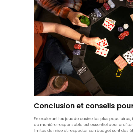
Conclusion et conseils pour
En explorant les jeux de casino les plus populaires, i
de manière responsable est essentiel pour profiter
limites de mise et respecter son budget sont des ét