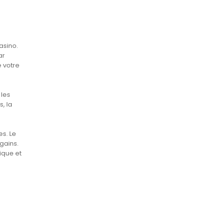
asino.
ar
e votre
 les
, la
s. Le
gains.
ique et