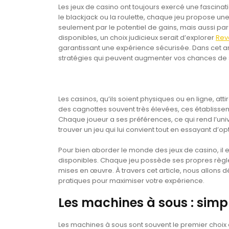
Les jeux de casino ont toujours exercé une fascinat
le blackjack ou la roulette, chaque jeu propose une
seulement par le potentiel de gains, mais aussi par 
disponibles, un choix judicieux serait d’explorer
Rev
garantissant une expérience sécurisée. Dans cet arti
stratégies qui peuvent augmenter vos chances de
Les casinos, qu’ils soient physiques ou en ligne, att
des cagnottes souvent très élevées, ces établissem
Chaque joueur a ses préférences, ce qui rend l’un
trouver un jeu qui lui convient tout en essayant d’o
Pour bien aborder le monde des jeux de casino, il 
disponibles. Chaque jeu possède ses propres règles
mises en œuvre. À travers cet article, nous allons dé
pratiques pour maximiser votre expérience.
Les machines à sous : simpl
Les machines à sous sont souvent le premier choix d