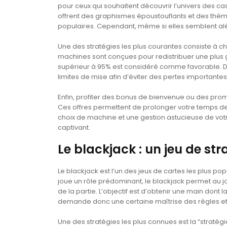
pour ceux qui souhaitent découvrir l’univers des 
offrent des graphismes époustouflants et des thème
populaires. Cependant, même si elles semblent aléat
Une des stratégies les plus courantes consiste à c
machines sont conçues pour redistribuer une plus g
supérieur à 95% est considéré comme favorable. De 
limites de mise afin d’éviter des pertes importantes
Enfin, profiter des bonus de bienvenue ou des prom
Ces offres permettent de prolonger votre temps d
choix de machine et une gestion astucieuse de vot
captivant.
Le blackjack : un jeu de str
Le blackjack est l’un des jeux de cartes les plus p
joue un rôle prédominant, le blackjack permet au j
de la partie. L’objectif est d’obtenir une main dont 
demande donc une certaine maîtrise des règles et
Une des stratégies les plus connues est la “stratég