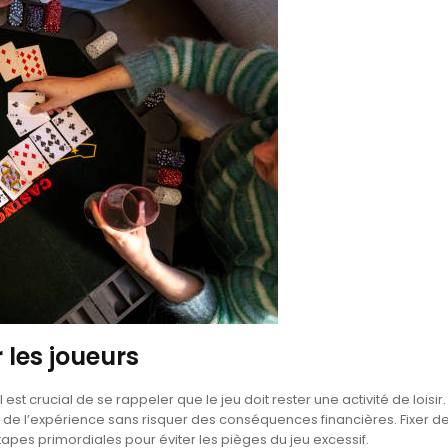
 les joueurs
l est crucial de se rappeler que le jeu doit rester une activité de loisir
 de l’expérience sans risquer des conséquences financières. Fixer d
apes primordiales pour éviter les pièges du jeu excessif.