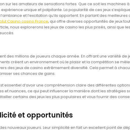
ion sur les amateurs de sensations fortes. Que ce soit les machines à
 expérience unique et palpitante. La popularité de ces jeux s’expliqu
l’ambiance et l’excitation qu’ils apportent. En parlant des meilleures 
olut Casino casino France
, qui offre diverses opportunités de jeux tou
cle, nous explorerons les jeux de casino les plus prisés, ainsi que le
 succès.
irent des millions de joueurs chaque année. En offrant une variété de j
ents créent un environnement où le plaisir et la compétition se mêle
ivers des jeux de casino extrêmement diversifié. Cela permet à chac
ptimiser ses chances de gains.
est essentiel d’avoir une compréhension claire des différentes option
 et nuances, ce qui peut influencer la manière dont les stratégies s
tailler certains des jeux les plus populaires et vous fournir des consei
icité et opportunités
es nouveaux joueurs. Leur simplicité en fait un excellent point de dé