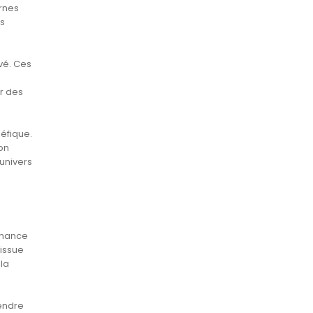
ernes
es
vé. Ces
ir des
éfique.
on
univers
 chance
’issue
ela
rendre