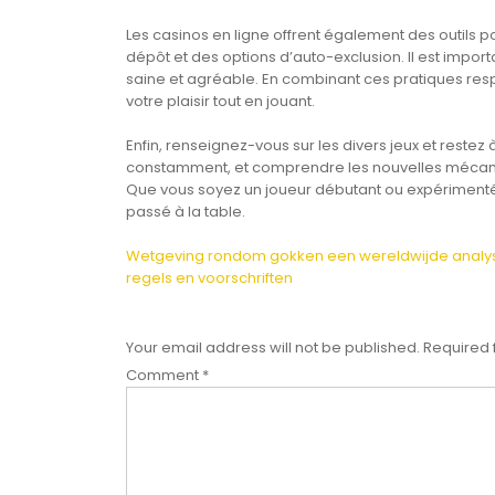
Les casinos en ligne offrent également des outils p
dépôt et des options d’auto-exclusion. Il est import
saine et agréable. En combinant ces pratiques re
votre plaisir tout en jouant.
Enfin, renseignez-vous sur les divers jeux et restez
constamment, et comprendre les nouvelles mécani
Que vous soyez un joueur débutant ou expérimenté, 
passé à la table.
Post
Wetgeving rondom gokken een wereldwijde analy
regels en voorschriften
navigation
Your email address will not be published.
Required 
Comment
*