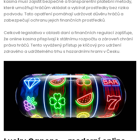
kasina musí zajistit bezpečné a transparentní platební metody,
které umožňují hráčům vkládat a vybírat prostředky bez rizika
podvodu. Tato opatření pomáhají udržovat důvěru hráčů a
zabezpečují ochranu jejich finančních prostředků.
Celkově legislativa v oblasti daní a finančních regulací zajišťuje,
že online kasina přispívají k státnímu rozpočtu a zároveň chrání
práva hráčů. Tento vyvážený přístup je klíčový pro udržení
zdravého a udržitelného trhu s hazardními hrami v Česku.