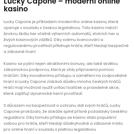
Lucky Capone – moderní online
kasino
Lucky Capone je příkladem moderního online kasina, které
operuje v souladu s českou legislativou. Toto kasino nabízí
širokou škálu her včetně výherních automatů, stolních her a
živých kasinových zážitků. Díky svému licencování a
regulovanému prostředí přitahuje hráče, kteří hledají bezpečné
a zábavné hraní.
Kasino se pyšní nejen atraktivními bonusy, ale také skvělou
zákaznickou podporou, která je vždy připravena pomoci
hráčům. Díky inovativnímu přístupu a zaměření na zodpovědné
hraní si Lucky Capone získává důvěru mnoha českých hráčů.
Hráči mají možnost využít uvítací balíček a pravidelné akce,
které zajišťují dynamické herní prostředí.
S důrazem na bezpečnost a ochranu dat svých hráčů, Lucky
Capone prokázalo, že dokáže splnit přísné požadavky českého
regulátora. Díky tomuto přístupu se kasino stalo populární
volbou pro hráče, kteří hledají důvěryhodné a zábavné místo
pro online hraní v souladu s platnou legislativou.