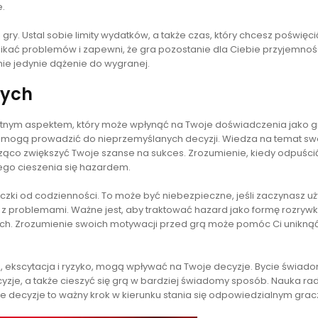
e.
y. Ustal sobie limity wydatków, a także czas, który chcesz poświęci
kać problemów i zapewni, że gra pozostanie dla Ciebie przyjemnoś
 nie jedynie dążenie do wygranej.
wych
totnym aspektem, który może wpłynąć na Twoje doświadczenia jako g
mogą prowadzić do nieprzemyślanych decyzji. Wiedza na temat sw
ząco zwiększyć Twoje szanse na sukces. Zrozumienie, kiedy odpuścić
ego cieszenia się hazardem.
czki od codzienności. To może być niebezpieczne, jeśli zaczynasz u
 problemami. Ważne jest, aby traktować hazard jako formę rozrywki
ch. Zrozumienie swoich motywacji przed grą może pomóc Ci unikną
ja, ekscytacja i ryzyko, mogą wpływać na Twoje decyzje. Bycie świa
je, a także cieszyć się grą w bardziej świadomy sposób. Nauka ra
je decyzje to ważny krok w kierunku stania się odpowiedzialnym gra