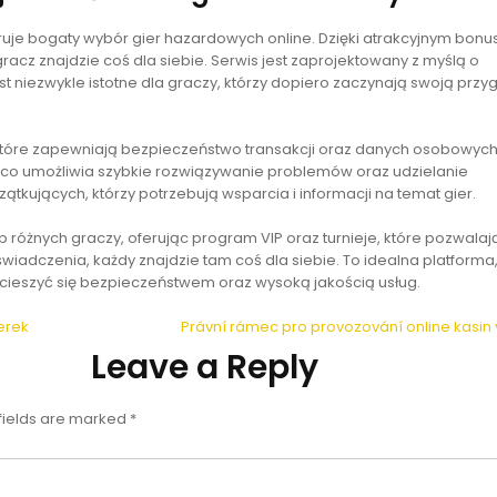
eruje bogaty wybór gier hazardowych online. Dzięki atrakcyjnym bon
cz znajdzie coś dla siebie. Serwis jest zaprojektowany z myślą o
t niezwykle istotne dla graczy, którzy dopiero zaczynają swoją przy
które zapewniają bezpieczeństwo transakcji oraz danych osobowyc
, co umożliwia szybkie rozwiązywanie problemów oraz udzielanie
ątkujących, którzy potrzebują wsparcia i informacji na temat gier.
 różnych graczy, oferując program VIP oraz turnieje, które pozwalaj
adczenia, każdy znajdzie tam coś dla siebie. To idealna platforma,
cieszyć się bezpieczeństwem oraz wysoką jakością usług.
derek
Právní rámec pro provozování online kasin
Leave a Reply
fields are marked
*