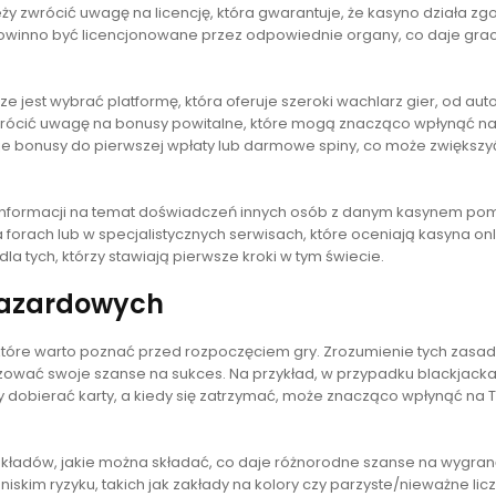
leży zwrócić uwagę na licencję, która gwarantuje, że kasyno działa zg
owinno być licencjonowane przez odpowiednie organy, co daje gra
ze jest wybrać platformę, która oferuje szeroki wachlarz gier, od a
zwrócić uwagę na bonusy powitalne, które mogą znacząco wpłynąć na
uje bonusy do pierwszej wpłaty lub darmowe spiny, co może zwiększy
ie informacji na temat doświadczeń innych osób z danym kasynem po
forach lub w specjalistycznych serwisach, które oceniają kasyna onl
a tych, którzy stawiają pierwsze kroki w tym świecie.
hazardowych
tóre warto poznać przed rozpoczęciem gry. Zrozumienie tych zasad 
ować swoje szanse na sukces. Na przykład, w przypadku blackjacka
y dobierać karty, a kiedy się zatrzymać, może znacząco wpłynąć na 
zakładów, jakie można składać, co daje różnorodne szanse na wygran
iskim ryzyku, takich jak zakłady na kolory czy parzyste/nieważne licz