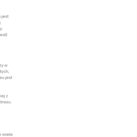
 jest
j
ry
iedź
zy w
tych,
su jest
ej z
tresu.
e wiele