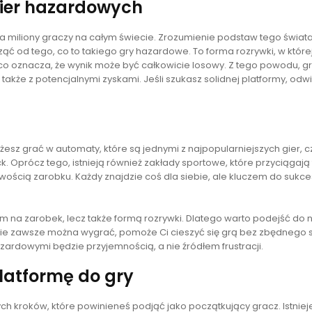
ier hazardowych
ga miliony graczy na całym świecie. Zrozumienie podstaw tego świata
ć od tego, co to takiego gry hazardowe. To forma rozrywki, w które
 co oznacza, że wynik może być całkowicie losowy. Z tego powodu, g
akże z potencjalnymi zyskami. Jeśli szukasz solidnej platformy, odw
sz grać w automaty, które są jednymi z najpopularniejszych gier, c
ck. Oprócz tego, istnieją również zakłady sportowe, które przyciągają 
iwością zarobku. Każdy znajdzie coś dla siebie, ale kluczem do sukce
em na zarobek, lecz także formą rozrywki. Dlatego warto podejść do ni
ie zawsze można wygrać, pomoże Ci cieszyć się grą bez zbędnego s
zardowymi będzie przyjemnością, a nie źródłem frustracji.
latformę do gry
ch kroków, które powinieneś podjąć jako początkujący gracz. Istniej