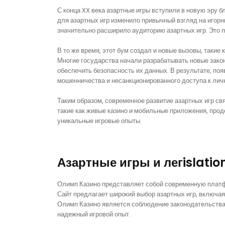
С конца XX века азартные игры вступили в новую эру 
для азартных игр изменило привычный взгляд на игорны
значительно расширило аудиторию азартных игр. Это п
В то же время, этот бум создал и новые вызовы, такие
Многие государства начали разрабатывать новые зако
обеспечить безопасность их данных. В результате, по
мошенничества и несанкционированного доступа к лич
Таким образом, современное развитие азартных игр св
такие как живые казино и мобильные приложения, прод
уникальные игровые опыты.
Азартные игры и легislatio
Олимп Казино представляет собой современную платфо
Сайт предлагает широкий выбор азартных игр, включа
Олимп Казино является соблюдение законодательства,
надежный игровой опыт.