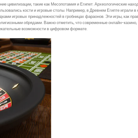
ние цивилизации, такие как Месопотамия и Египет. Археологические нахо
льзовались кости и игровые столы. Например, в Древнем Египте играли в 
ками игровых принадлежностей в гробницах фараонов. Эти игры, как пра
елигиозными обрядами. Важно отметить, что современные онлайн-казино,
лекательные возможности в цифровом формате.