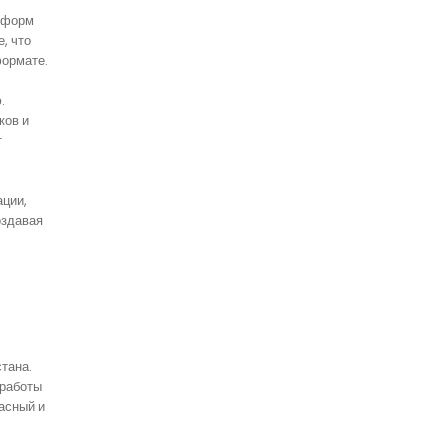
атформ
, что
формате.
.
ков и
т
ации,
оздавая
тана.
 работы
асный и