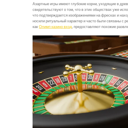
Азартные игры имеют глубокие корни, уходящие в древ
свидетельствуют о том, что в этих обществах уже испо
что подтверждается изображениями на фресках и наход
носили ритуальный характер и часто были связаны с р
как
Олимп казино вход
, предоставляют похожие разв