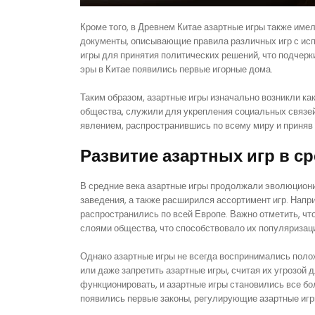
Кроме того, в Древнем Китае азартные игры также имел
документы, описывающие правила различных игр с исп
игры для принятия политических решений, что подчерк
эры в Китае появились первые игорные дома.
Таким образом, азартные игры изначально возникли ка
общества, служили для укрепления социальных связей
явлением, распространившись по всему миру и приня
Развитие азартных игр в ср
В средние века азартные игры продолжали эволюциони
заведения, а также расширился ассортимент игр. Напр
распространились по всей Европе. Важно отметить, чт
слоями общества, что способствовало их популяризаци
Однако азартные игры не всегда воспринимались поло
или даже запретить азартные игры, считая их угрозой
функционировать, и азартные игры становились все бо
появились первые законы, регулирующие азартные игр