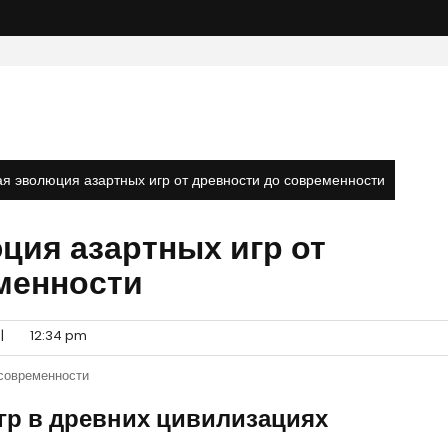
я эволюция азартных игр от древности до современности
ция азартных игр от
менности
|
12:34 pm
 современности
гр в древних цивилизациях