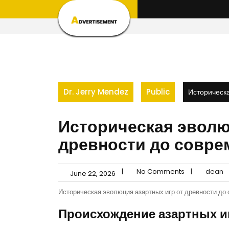
Skip
to
content
Dr. Jerry Mendez
Public
Историческа
Историческая эволю
древности до совре
|
No Comments
|
dean
June 22, 2026
Историческая эволюция азартных игр от древности до
Происхождение азартных и