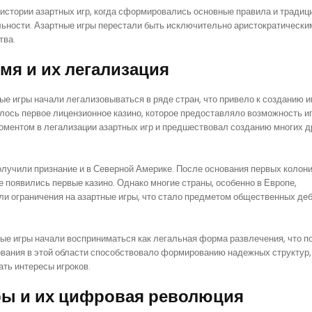
истории азартных игр, когда сформировались основные правила и традици
ьности. Азартные игры перестали быть исключительно аристократически
тва.
мя и их легализация
ные игры начали легализовываться в ряде стран, что привело к созданию 
ылось первое лицензионное казино, которое предоставляло возможность иг
моментом в легализации азартных игр и предшествовал созданию многих д
получили признание и в Северной Америке. После основания первых колон
е появились первые казино. Однако многие страны, особенно в Европе,
ли ограничения на азартные игры, что стало предметом общественных деб
тные игры начали восприниматься как легальная форма развлечения, что 
рования в этой области способствовало формированию надежных структур,
ть интересы игроков.
ры и их цифровая революция