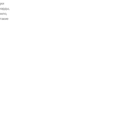
дки
нарды,
вило,
 такие