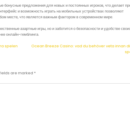
ые бонусные предложения для новых и постоянных игроков, что делает пр
нтерфейс и возможность играть на мобильных устройствах позволяют
бом месте, что является важным фактором в современном мире.
ественные азартные игры, но и заботится о безопасности и удобстве свои
ынке онлайн-гемблинга.
ära spelen
Ocean Breeze Casino: vad du behöver veta innan di
sp
fields are marked
*