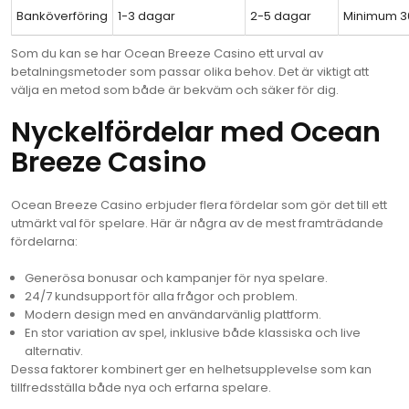
Banköverföring
1-3 dagar
2-5 dagar
Minimum 3
Som du kan se har Ocean Breeze Casino ett urval av
betalningsmetoder som passar olika behov. Det är viktigt att
välja en metod som både är bekväm och säker för dig.
Nyckelfördelar med Ocean
Breeze Casino
Ocean Breeze Casino erbjuder flera fördelar som gör det till ett
utmärkt val för spelare. Här är några av de mest framträdande
fördelarna:
Generösa bonusar och kampanjer för nya spelare.
24/7 kundsupport för alla frågor och problem.
Modern design med en användarvänlig plattform.
En stor variation av spel, inklusive både klassiska och live
alternativ.
Dessa faktorer kombinert ger en helhetsupplevelse som kan
tillfredsställa både nya och erfarna spelare.