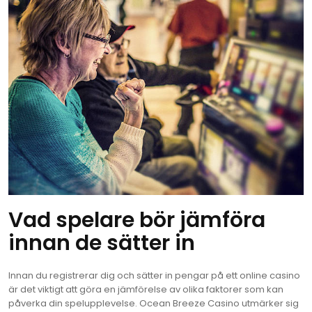
Vad spelare bör jämföra
innan de sätter in
Innan du registrerar dig och sätter in pengar på ett online casino
är det viktigt att göra en jämförelse av olika faktorer som kan
påverka din spelupplevelse. Ocean Breeze Casino utmärker sig