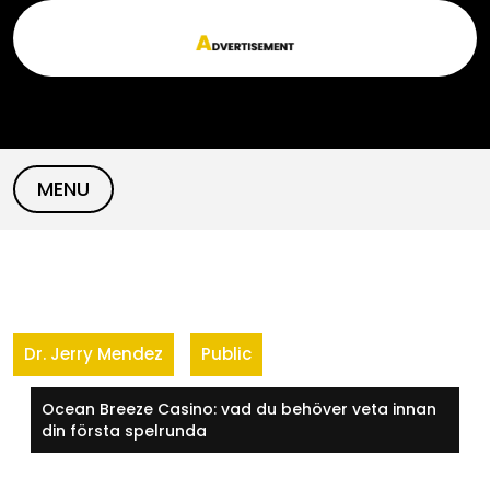
Skip
to
content
MENU
Dr. Jerry Mendez
Public
Ocean Breeze Casino: vad du behöver veta innan
din första spelrunda