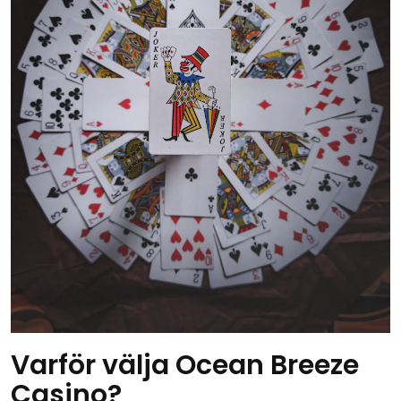
Varför välja Ocean Breeze
Casino?