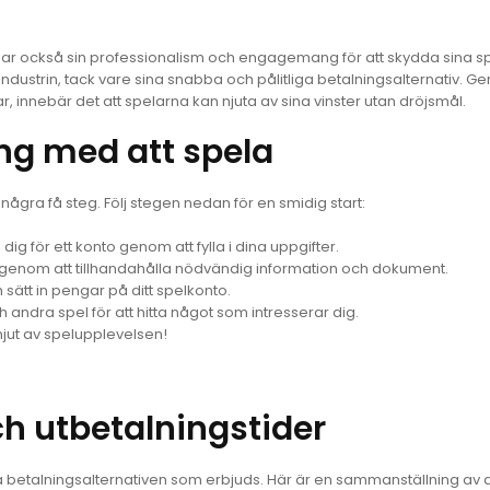
sar också sin professionalism och engagemang för att skydda sina s
lindustrin, tack vare sina snabba och pålitliga betalningsalternativ. G
r, innebär det att spelarna kan njuta av sina vinster utan dröjsmål.
g med att spela
några få steg. Följ stegen nedan för en smidig start:
ig för ett konto genom att fylla i dina uppgifter.
t genom att tillhandahålla nödvändig information och dokument.
sätt in pengar på ditt spelkonto.
 andra spel för att hitta något som intresserar dig.
njut av spelupplevelsen!
h utbetalningstider
lika betalningsalternativen som erbjuds. Här är en sammanställning av 