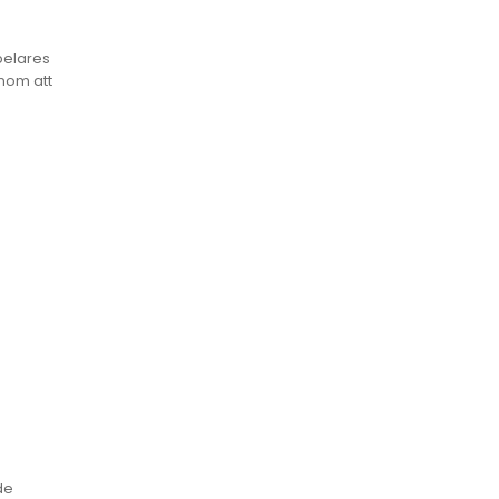
pelares
enom att
de