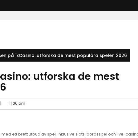
sen på 1xCasino: utforska de mest populära spelen 2026
Casino: utforska de mest
26
|
11:06 am
, med ett brett utbud av spel, inklusive slots, bordsspel och live-casin