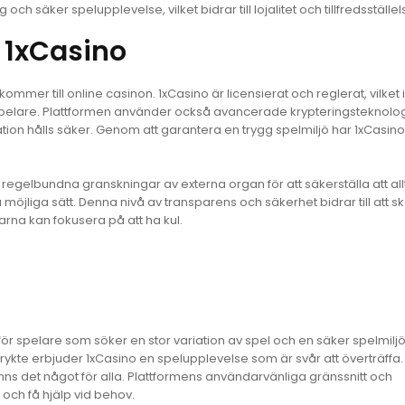
och säker spelupplevelse, vilket bidrar till lojalitet och tillfredsställel
s 1xCasino
ommer till online casinon. 1xCasino är licensierat och reglerat, vilket
sina spelare. Plattformen använder också avancerade krypteringsteknolog
rmation hålls säker. Genom att garantera en trygg spelmiljö har 1xCasin
egelbundna granskningar av externa organ för att säkerställa att all
möjliga sätt. Denna nivå av transparens och säkerhet bidrar till att 
rna kan fokusera på att ha kul.
 för spelare som söker en stor variation av spel och en säker spelmilj
 rykte erbjuder 1xCasino en spelupplevelse som är svår att överträffa.
inns det något för alla. Plattformens användarvänliga gränssnitt och
 och få hjälp vid behov.