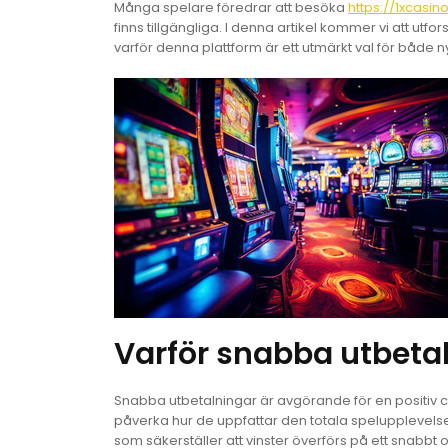
Många spelare föredrar att besöka
https://1xcasi
finns tillgängliga. I denna artikel kommer vi att ut
varför denna plattform är ett utmärkt val för både 
Varför snabba utbetal
Snabba utbetalningar är avgörande för en positiv ca
påverka hur de uppfattar den totala spelupplevels
som säkerställer att vinster överförs på ett snabbt o