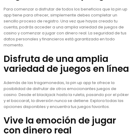
Para comenzar a disfrutar de todos los beneficios que la pin up
app tiene para ofrecer, simplemente debes completar un
sencillo proceso de registro. Una vez que hayas creado tu
cuenta, podrás acceder a una amplia variedad de juegos de
casino y comenzar a jugar con dinero real. La seguridad de tus
datos personales y financieros está garantizada en todo
momento.
Disfruta de una amplia
variedad de juegos en línea
Además de las tragamonedas, la pin up app te ofrece la
posibilidad de disfrutar de otros emocionantes juegos de
casino. Desde el blackjack hasta la ruleta, pasando por el póker
y el baccarat, la diversión nunca se detiene. Explora todas las
opciones disponibles y encuentra tus juegos favoritos.
Vive la emoción de jugar
con dinero real