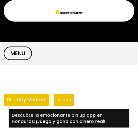
Skip
to
content
MENU
Dr. Jerry Mendez
Текста
Descubre la emocionante pin up app en
Honduras: ¡Juega y gana con dinero real!