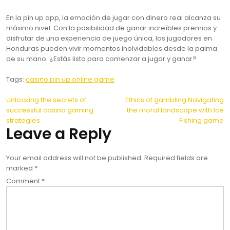
En la pin up app, la emoción de jugar con dinero real alcanza su
máximo nivel. Con la posibilidad de ganar increíbles premios y
disfrutar de una experiencia de juego única, los jugadores en
Honduras pueden vivir momentos inolvidables desde la palma
de su mano. ¿Estás listo para comenzar a jugar y ganar?
Tags:
casino pin up online game
Post
Unlocking the secrets of
Ethics of gambling Navigating
successful casino gaming
the moral landscape with Ice
navigation
strategies
Fishing game
Leave a Reply
Your email address will not be published.
Required fields are
marked
*
Comment
*