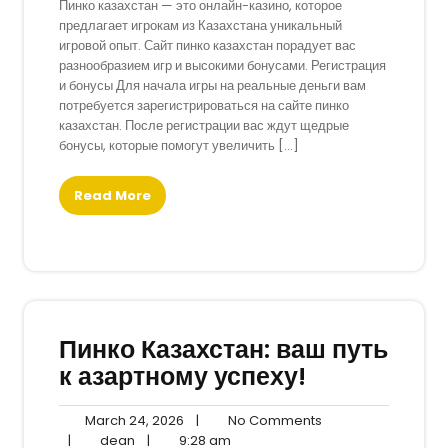
Пинко казахстан — это онлайн-казино, которое
предлагает игрокам из Казахстана уникальный
игровой опыт. Сайт пинко казахстан порадует вас
разнообразием игр и высокими бонусами. Регистрация
и бонусы Для начала игры на реальные деньги вам
потребуется зарегистрироваться на сайте пинко
казахстан. После регистрации вас ждут щедрые
бонусы, которые помогут увеличить […]
Read More
Пинко Казахстан: ваш путь
к азартному успеху!
March
No
March 24, 2026
|
No Comments
dean
24,
9:28
Comments
|
dean
|
9:28 am