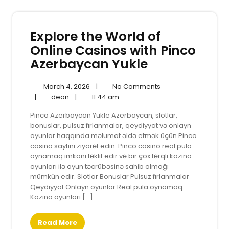
Explore the World of
Online Casinos with Pinco
Azerbaycan Yukle
March
No
March 4, 2026
|
No Comments
dean
4,
11:44
Comments
|
dean
|
11:44 am
2026
am
Pinco Azerbaycan Yukle Azerbaycan, slotlar,
bonuslar, pulsuz fırlanmalar, qeydiyyat və onlayn
oyunlar haqqında məlumat əldə etmək üçün Pinco
casino saytını ziyarət edin. Pinco casino real pula
oynamaq imkanı təklif edir və bir çox fərqli kazino
oyunları ilə oyun təcrübəsinə sahib olmağı
mümkün edir. Slotlar Bonuslar Pulsuz fırlanmalar
Qeydiyyat Onlayn oyunlar Real pula oynamaq
Kazino oyunları […]
Read More