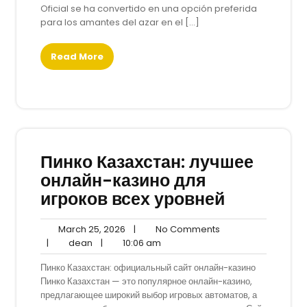
Oficial se ha convertido en una opción preferida
para los amantes del azar en el […]
Read More
Пинко Казахстан: лучшее
онлайн-казино для
игроков всех уровней
March
No
March 25, 2026
|
No Comments
dean
25,
10:06
Comments
|
dean
|
10:06 am
2026
am
Пинко Казахстан: официальный сайт онлайн-казино
Пинко Казахстан — это популярное онлайн-казино,
предлагающее широкий выбор игровых автоматов, а