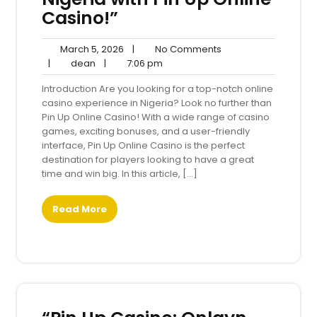
Casino!”
March
No
March 5, 2026
|
No Comments
dean
5,
7:06
Comments
|
dean
|
7:06 pm
2026
pm
Introduction Are you looking for a top-notch online
casino experience in Nigeria? Look no further than
Pin Up Online Casino! With a wide range of casino
games, exciting bonuses, and a user-friendly
interface, Pin Up Online Casino is the perfect
destination for players looking to have a great
time and win big. In this article, […]
Read More