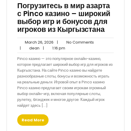
Погрузитесь в мир азарта
с Pinco казино – широкий
выбор игр и бонусов для
игроков из Кыргызстана
March
No
March 26, 2026
|
No Comments
dean
26,
1:16
Comments
|
dean
|
1:16 pm
2026
pm
Pinco казино — это популярное онлайн-казино,
которое предлагает широкий выбор игр для игроков из
Кыргызстана. На сайте Pinco казино вы найдете
разнообразные слоты, бонусы и возможность играть
на реальные деньги. Игровой опыт в Pinco казино
Pinco казино предлагает своим игрокам огромный
выбор онлайн-игр, включая популярные слоты,
рулетку, блэкджек и многое другое. Каждый игрок
найдет здесь […]
Read More