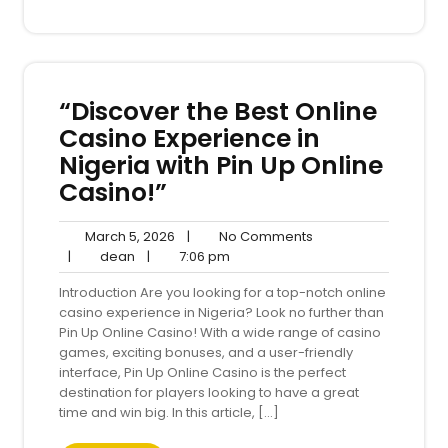
“Discover the Best Online
Casino Experience in
Nigeria with Pin Up Online
Casino!”
March
No
March 5, 2026
|
No Comments
dean
5,
7:06
Comments
|
dean
|
7:06 pm
2026
pm
Introduction Are you looking for a top-notch online
casino experience in Nigeria? Look no further than
Pin Up Online Casino! With a wide range of casino
games, exciting bonuses, and a user-friendly
interface, Pin Up Online Casino is the perfect
destination for players looking to have a great
time and win big. In this article, […]