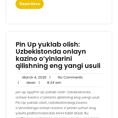
Read More
Pin Up yuklab olish:
Uzbekistonda onlayn
kazino o’yinlarini
qilishning eng yangi usuli
March
No
March 4, 2026
|
No Comments
dean
4,
8:34
Comments
|
dean
|
8:34 am
2026
am
pin up appPin Up yuklab olish: Uzbekistonda
onlayn kazino o’yinlarini qilishning eng yangi usuli
Pin Up yuklab olish, Uzbekistondagi kazino
o’yinchilariga onlayn kazino o’yinlari uchun eng
yaxshi platformalardan birini taklif etadi. Bu