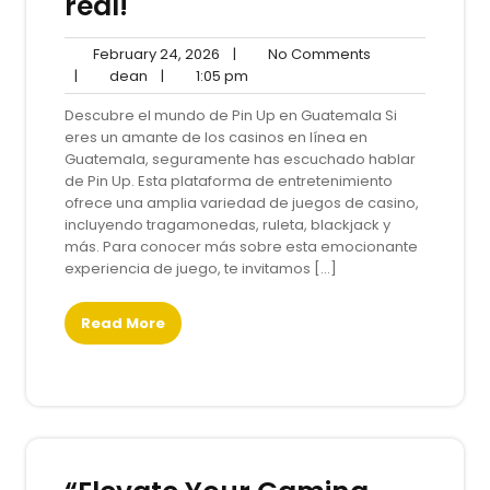
real!
February
No
February 24, 2026
|
No Comments
dean
24,
1:05
Comments
|
dean
|
1:05 pm
2026
pm
Descubre el mundo de Pin Up en Guatemala Si
eres un amante de los casinos en línea en
Guatemala, seguramente has escuchado hablar
de Pin Up. Esta plataforma de entretenimiento
ofrece una amplia variedad de juegos de casino,
incluyendo tragamonedas, ruleta, blackjack y
más. Para conocer más sobre esta emocionante
experiencia de juego, te invitamos […]
Read More