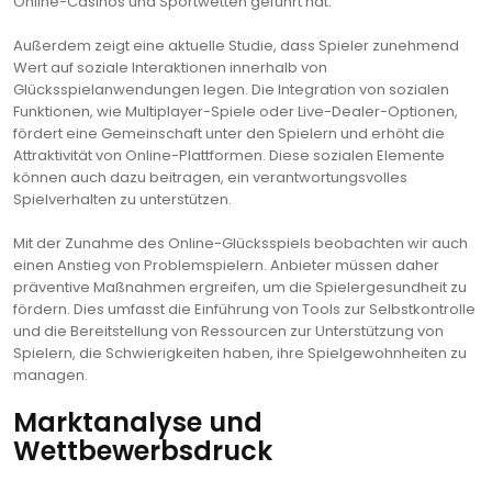
Online-Casinos und Sportwetten geführt hat.
Außerdem zeigt eine aktuelle Studie, dass Spieler zunehmend
Wert auf soziale Interaktionen innerhalb von
Glücksspielanwendungen legen. Die Integration von sozialen
Funktionen, wie Multiplayer-Spiele oder Live-Dealer-Optionen,
fördert eine Gemeinschaft unter den Spielern und erhöht die
Attraktivität von Online-Plattformen. Diese sozialen Elemente
können auch dazu beitragen, ein verantwortungsvolles
Spielverhalten zu unterstützen.
Mit der Zunahme des Online-Glücksspiels beobachten wir auch
einen Anstieg von Problemspielern. Anbieter müssen daher
präventive Maßnahmen ergreifen, um die Spielergesundheit zu
fördern. Dies umfasst die Einführung von Tools zur Selbstkontrolle
und die Bereitstellung von Ressourcen zur Unterstützung von
Spielern, die Schwierigkeiten haben, ihre Spielgewohnheiten zu
managen.
Marktanalyse und
Wettbewerbsdruck