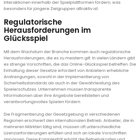
Interaktionen innerhalb der Spielplattformen fördern, was
besonders für jüngere Zielgruppen attraktiv ist.
Regulatorische
Herausforderungen im
Glücksspiel
Mit dem Wachstum der Branche kommen auch regulatorische
Herausforderungen, die es zu meistern gilt. In vielen Ländern gibt
es strenge Vorschriften, die das Online-Glücksspiel betreffen. Die
Einhaltung dieser Gesetze erfordert von Anbietern erhebliche
Anstrengungen, sowohl in der Implementierung von
Sicherheitsstandards als auch in der Gewährleistung des
Spielerschutzes. Unternehmen müssen transparente
Informationen über ihre Angebote bereitstellen und
verantwortungsvolles Spielen fördern.
Die Fragmentierung der Gesetzgebung in verschiedenen
Regionen erschwert den internationalen Betrieb. Anbieter, die in
mehreren Märkten tätig sind, müssen oft unterschiedliche
Lizenzanforderungen erfüllen und sich an lokale Vorschriften
anpassen. Diese Komplexität erhöht die Betriebskosten und