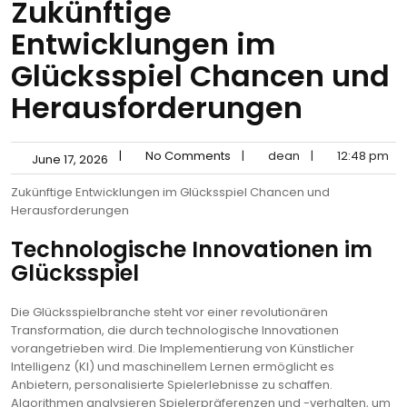
Zukünftige
Entwicklungen im
Glücksspiel Chancen und
Herausforderungen
|
No Comments
|
dean
|
12:48 pm
June 17, 2026
Zukünftige Entwicklungen im Glücksspiel Chancen und
Herausforderungen
Technologische Innovationen im
Glücksspiel
Die Glücksspielbranche steht vor einer revolutionären
Transformation, die durch technologische Innovationen
vorangetrieben wird. Die Implementierung von Künstlicher
Intelligenz (KI) und maschinellem Lernen ermöglicht es
Anbietern, personalisierte Spielerlebnisse zu schaffen.
Algorithmen analysieren Spielerpräferenzen und -verhalten, um