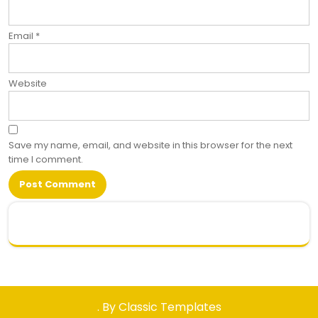
Email
*
Website
Save my name, email, and website in this browser for the next
time I comment.
.
By Classic Templates