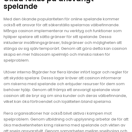
spelande
Med den ökande populariteten för online spelande kommer
också ett ansvar för att säkerställa spelarnas välbefinnande.
Många casinon implementerar nu verktyg och funktioner som
hjälper spelare att sätta gränser för sitt spelande. Dessa
inkluderar insättningsgränser, tidsgränser och möjligheten att
stänga av sig själv temporärt. Genom att göra detta kan casinon
skapa en mer hälsosam spelmiljö och minska risken för
spelproblem.
Utöver interna åtgärder har flera länder infört lagar och regler för
att skydda spelare. Dessa lagar kräver att casinon informerar
om riskerna med spelande och erbjuder resurser för dem som
behöver hjälp. Genom att främja ett ansvarigt spelande visar
casinon att de bryr sig om sina kunder och deras välbefinnande,
vilket kan öka förtroendet och lojaliteten bland spelarna.
Flera organisationer har också blivit aktiva i kampen mot
spelproblem. Genom utbildning och upplysning arbetar de för att
öka medvetenheten kring riskerna med spelande och vikten av
att spela ansvarsfullt. Genom samarbeten mellan spelbolag och