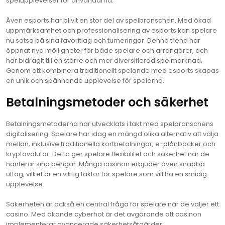
spelupplevelser för användarna.
Även esports har blivit en stor del av spelbranschen. Med ökad
uppmärksamhet och professionalisering av esports kan spelare
nu satsa på sina favoritlag och turneringar. Denna trend har
öppnat nya möjligheter för både spelare och arrangörer, och
har bidragit till en större och mer diversifierad spelmarknad.
Genom att kombinera traditionellt spelande med esports skapas
en unik och spännande upplevelse för spelarna.
Betalningsmetoder och säkerhet
Betalningsmetoderna har utvecklats i takt med spelbranschens
digitalisering. Spelare har idag en mängd olika alternativ att välja
mellan, inklusive traditionella kortbetalningar, e-plånböcker och
kryptovalutor. Detta ger spelare flexibilitet och säkerhet när de
hanterar sina pengar. Många casinon erbjuder även snabba
uttag, vilket är en viktig faktor för spelare som vill ha en smidig
upplevelse.
Säkerheten är också en central fråga för spelare när de väljer ett
casino. Med ökande cyberhot är det avgörande att casinon
implementerar avancerade säkerhetsåtgärder.