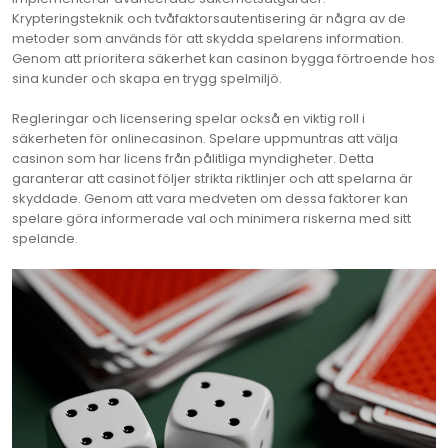
Krypteringsteknik och tvåfaktorsautentisering är några av de
metoder som används för att skydda spelarens information.
Genom att prioritera säkerhet kan casinon bygga förtroende hos
sina kunder och skapa en trygg spelmiljö.
Regleringar och licensering spelar också en viktig roll i
säkerheten för onlinecasinon. Spelare uppmuntras att välja
casinon som har licens från pålitliga myndigheter. Detta
garanterar att casinot följer strikta riktlinjer och att spelarna är
skyddade. Genom att vara medveten om dessa faktorer kan
spelare göra informerade val och minimera riskerna med sitt
spelande.