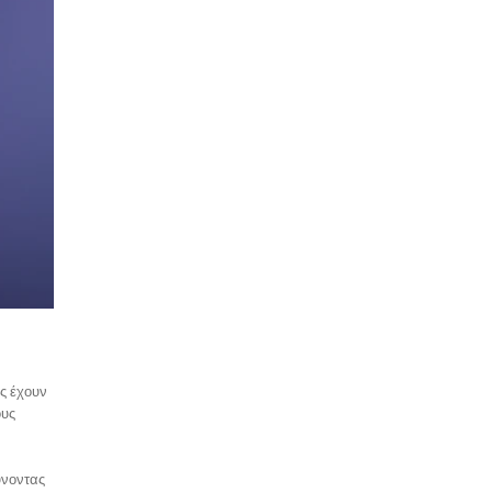
ς έχουν
ους
ύνοντας