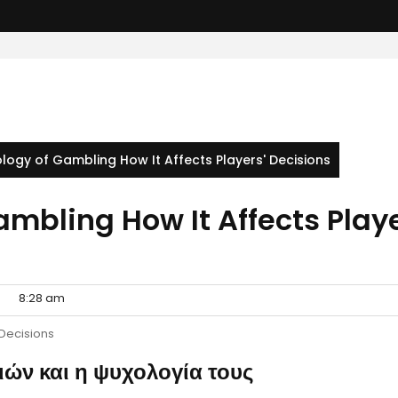
logy of Gambling How It Affects Players' Decisions
mbling How It Affects Playe
8:28 am
 Decisions
ιών και η ψυχολογία τους