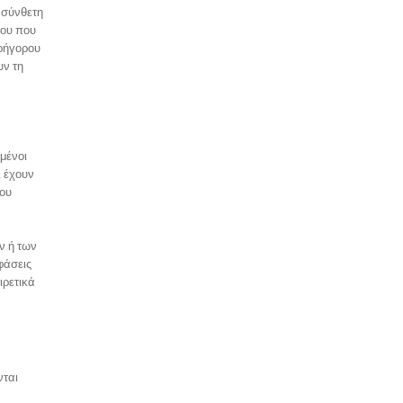
 σύνθετη
λου που
γρήγορου
υν τη
μένοι
ι έχουν
που
ν ή των
φάσεις
ιρετικά
νται