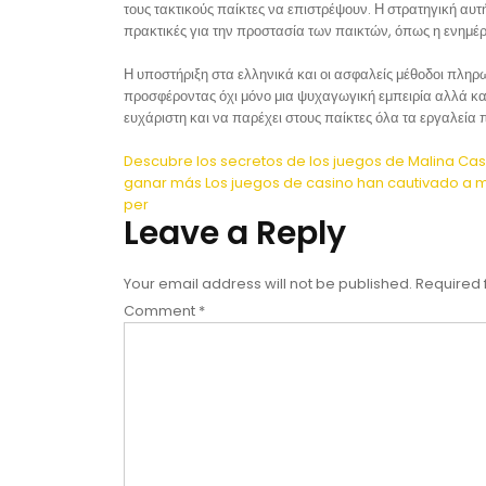
τους τακτικούς παίκτες να επιστρέψουν. Η στρατηγική αυτ
πρακτικές για την προστασία των παικτών, όπως η ενημέρ
Η υποστήριξη στα ελληνικά και οι ασφαλείς μέθοδοι πληρω
προσφέροντας όχι μόνο μια ψυχαγωγική εμπειρία αλλά και 
ευχάριστη και να παρέχει στους παίκτες όλα τα εργαλεία 
Post
Descubre los secretos de los juegos de Malina Ca
ganar más Los juegos de casino han cautivado a m
navigation
per
Leave a Reply
Your email address will not be published.
Required 
Comment
*