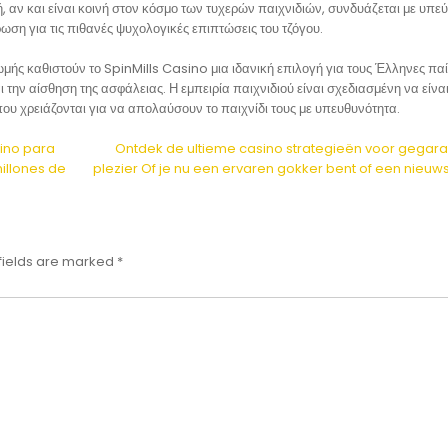
ή, αν και είναι κοινή στον κόσμο των τυχερών παιχνιδιών, συνδυάζεται με υπε
ωση για τις πιθανές ψυχολογικές επιπτώσεις του τζόγου.
μής καθιστούν το SpinMills Casino μια ιδανική επιλογή για τους Έλληνες παί
την αίσθηση της ασφάλειας. Η εμπειρία παιχνιδιού είναι σχεδιασμένη να είνα
που χρειάζονται για να απολαύσουν το παιχνίδι τους με υπευθυνότητα.
sino para
Ontdek de ultieme casino strategieën voor gegar
illones de
plezier Of je nu een ervaren gokker bent of een nieuw
fields are marked
*