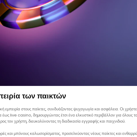
μπειρία των παικτών
κή εμπειρία στους παίκτες, συνδυάζοντας ψυχαγωγία και ασφάλεια. Οι χρήστε
 έως live casino, δημιουργώντας έτσι ένα ελκυστικό περιβάλλον για όλους τ
ρος τον χρήστη, διευκολύνοντας τη διαδικασία εγγραφής και παιχνιδιού.
ορές και μπόνους καλωσορίσματος, προσελκύοντας νέους παίκτες και ενθαρρ