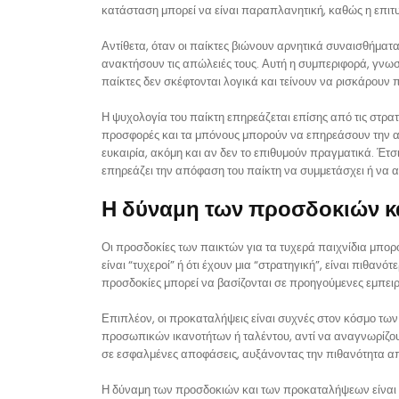
κατάσταση μπορεί να είναι παραπλανητική, καθώς η επιτυ
Αντίθετα, όταν οι παίκτες βιώνουν αρνητικά συναισθήματα
ανακτήσουν τις απώλειές τους. Αυτή η συμπεριφορά, γνωσ
παίκτες δεν σκέφτονται λογικά και τείνουν να ρισκάρουν
Η ψυχολογία του παίκτη επηρεάζεται επίσης από τις στρα
προσφορές και τα μπόνους μπορούν να επηρεάσουν την αί
ευκαιρία, ακόμη και αν δεν το επιθυμούν πραγματικά. Έτ
επηρεάζει την απόφαση του παίκτη να συμμετάσχει ή να 
Η δύναμη των προσδοκιών κ
Οι προσδοκίες των παικτών για τα τυχερά παιχνίδια μπορ
είναι “τυχεροί” ή ότι έχουν μια “στρατηγική”, είναι πιθα
προσδοκίες μπορεί να βασίζονται σε προηγούμενες εμπειρ
Επιπλέον, οι προκαταλήψεις είναι συχνές στον κόσμο των 
προσωπικών ικανοτήτων ή ταλέντου, αντί να αναγνωρίζου
σε εσφαλμένες αποφάσεις, αυξάνοντας την πιθανότητα α
Η δύναμη των προσδοκιών και των προκαταλήψεων είναι έ