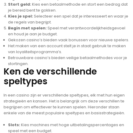
Stort geld:
Kies een betaalmethode en stort een bedrag dat
je bereid bent te gokken.
Kies je spel:
Selecteer een spel dat je interesseert en waar je
de regels van begrijpt.
Begin met spelen:
Speel met verantwoordelijkheidsgevoel
en houd je aan je budget.
Gekozen casino’s bieden vaak bonussen voor nieuwe spelers.
Het maken van een account stelt je in staat gebruik te maken
van loyaliteitsprogramma’s.
Betrouwbare casino’s bieden veilige betaalmethodes voor je
stortingen.
Ken de verschillende
speltypes
In een casino zijn er verschillende speltypes, elk met hun eigen
strategieën en kansen. Het is belangrijk om deze verschillen te
begrijpen om effectiever te kunnen spelen. Hieronder staan
enkele van de meest populaire speltypes en basisstrategieën.
Slots:
Kies machines met hoge uitbetalingspercentages en
speel met een budget.