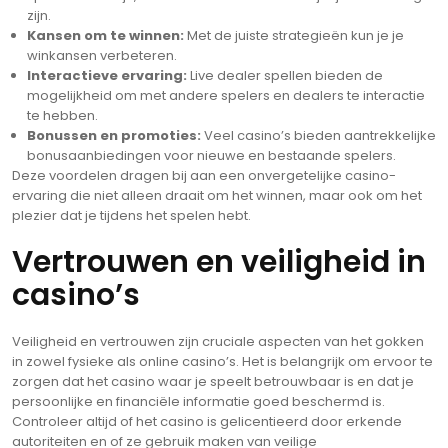
zijn.
Kansen om te winnen:
Met de juiste strategieën kun je je
winkansen verbeteren.
Interactieve ervaring:
Live dealer spellen bieden de
mogelijkheid om met andere spelers en dealers te interactie
te hebben.
Bonussen en promoties:
Veel casino’s bieden aantrekkelijke
bonusaanbiedingen voor nieuwe en bestaande spelers.
Deze voordelen dragen bij aan een onvergetelijke casino-
ervaring die niet alleen draait om het winnen, maar ook om het
plezier dat je tijdens het spelen hebt.
Vertrouwen en veiligheid in
casino’s
Veiligheid en vertrouwen zijn cruciale aspecten van het gokken
in zowel fysieke als online casino’s. Het is belangrijk om ervoor te
zorgen dat het casino waar je speelt betrouwbaar is en dat je
persoonlijke en financiële informatie goed beschermd is.
Controleer altijd of het casino is gelicentieerd door erkende
autoriteiten en of ze gebruik maken van veilige