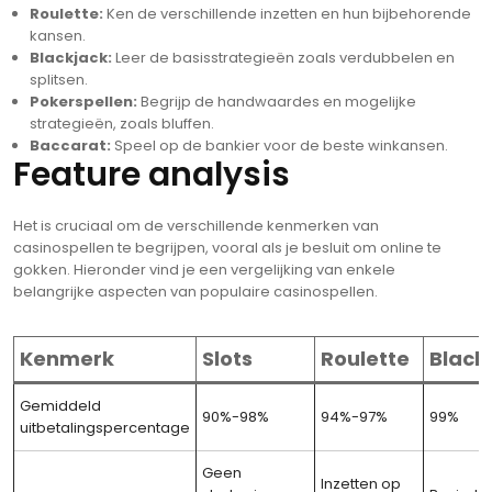
Roulette:
Ken de verschillende inzetten en hun bijbehorende
kansen.
Blackjack:
Leer de basisstrategieën zoals verdubbelen en
splitsen.
Pokerspellen:
Begrijp de handwaardes en mogelijke
strategieën, zoals bluffen.
Baccarat:
Speel op de bankier voor de beste winkansen.
Feature analysis
Het is cruciaal om de verschillende kenmerken van
casinospellen te begrijpen, vooral als je besluit om online te
gokken. Hieronder vind je een vergelijking van enkele
belangrijke aspecten van populaire casinospellen.
Kenmerk
Slots
Roulette
Black
Gemiddeld
90%-98%
94%-97%
99%
uitbetalingspercentage
Geen
Inzetten op