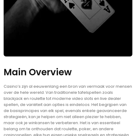
Main Overview
Casino’s zijn al eeuwenlang een bron van vermaak voor mensen
over de hele wereld. Van traditionele tafelspellen zoals
blackjack en roulette tot moderne video slots en live dealer
spellen, de variëteit aan opties is eindeloos. Het begrijpen van
de basisprincipes van elk spel, evenals enkele geavanceerde
strategieën, kan je helpen om niet alleen plezier te hebben,
maar ook je winkansen te verbeteren. Het is van essentieel
belang om te onthouden dat roulette, poker, en andere
casinospellen, elke hun eigen unieke spelregels en strategieën