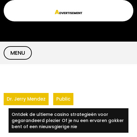
Skip
to
content
MENU
Dr. Jerry Mendez
Public
Ontdek de ultieme casino strategieën voor
gegarandeerd plezier Of je nu een ervaren gokker
bent of een nieuwsgierige nie