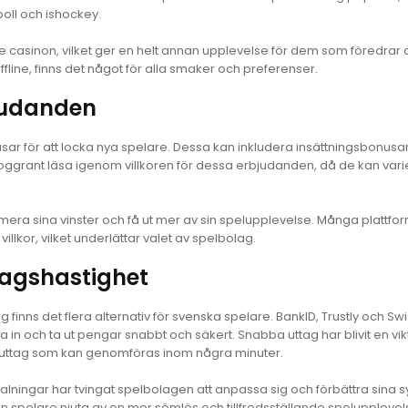
oll och ishockey.
e casinon, vilket ger en helt annan upplevelse för dem som föredrar 
ffline, finns det något för alla smaker och preferenser.
judanden
r för att locka nya spelare. Dessa kan inkludera insättningsbonusar
t noggrant läsa igenom villkoren för dessa erbjudanden, då de kan vari
era sina vinster och få ut mer av sin spelupplevelse. Många plattfo
illkor, vilket underlättar valet av spelbolag.
tagshastighet
inns det flera alternativ för svenska spelare. BankID, Trustly och Swi
in och ta ut pengar snabbt och säkert. Snabba uttag har blivit en vik
u uttag som kan genomföras inom några minuter.
ningar har tvingat spelbolagen att anpassa sig och förbättra sina s
n spelare njuta av en mer sömlös och tillfredsställande spelupplevel