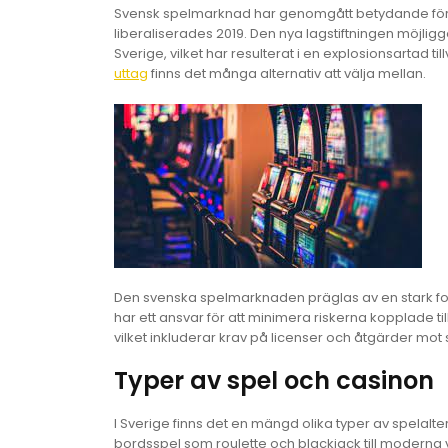
Svensk spelmarknad har genomgått betydande föränd
liberaliserades 2019. Den nya lagstiftningen möjligg
Sverige, vilket har resulterat i en explosionsartad 
uttag
finns det många alternativ att välja mellan.
Den svenska spelmarknaden präglas av en stark fok
har ett ansvar för att minimera riskerna kopplade til
vilket inkluderar krav på licenser och åtgärder mo
Typer av spel och casinon
I Sverige finns det en mängd olika typer av spelalter
bordsspel som roulette och blackjack till moderna v