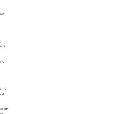
det
,
era
rmar
sh är
tig
ystem.
se.