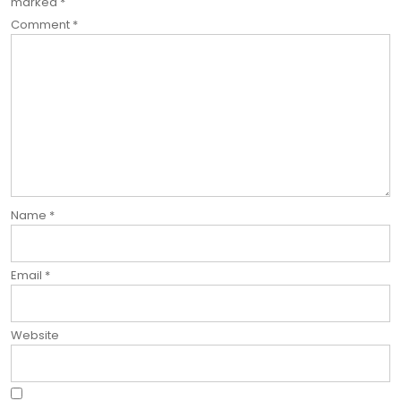
marked
*
Comment
*
Name
*
Email
*
Website