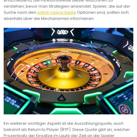
entscheidend, die Funktionsweise dieser Maschinen zu
verstehen, bevor man Strategien anwendet. Spieler, die auf der
Suche nach den
online casino beste
Optionen sind, sollten sich
ebenfalls über die Mechanismen informieren.
Ein weiterer wichtiger Aspekt ist die Auszahlungsquote, auch
bekannt als Return to Player (RTP). Diese Quote gibt an, welcher
Prozentsatz der Einsätze im Laufe der Zeit an die Spieler