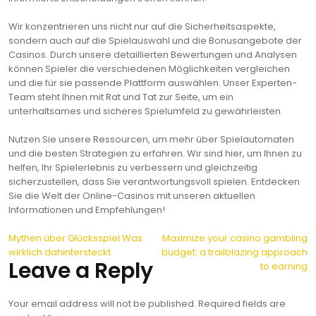
Wir konzentrieren uns nicht nur auf die Sicherheitsaspekte,
sondern auch auf die Spielauswahl und die Bonusangebote der
Casinos. Durch unsere detaillierten Bewertungen und Analysen
können Spieler die verschiedenen Möglichkeiten vergleichen
und die für sie passende Plattform auswählen. Unser Experten-
Team steht Ihnen mit Rat und Tat zur Seite, um ein
unterhaltsames und sicheres Spielumfeld zu gewährleisten.
Nutzen Sie unsere Ressourcen, um mehr über Spielautomaten
und die besten Strategien zu erfahren. Wir sind hier, um Ihnen zu
helfen, Ihr Spielerlebnis zu verbessern und gleichzeitig
sicherzustellen, dass Sie verantwortungsvoll spielen. Entdecken
Sie die Welt der Online-Casinos mit unseren aktuellen
Informationen und Empfehlungen!
Post
Mythen über Glücksspiel Was
Maximize your casino gambling
wirklich dahintersteckt
budget: a trailblazing approach
navigation
Leave a Reply
to earning
Your email address will not be published.
Required fields are