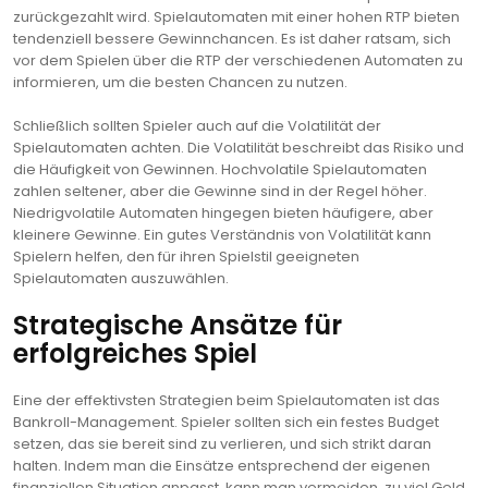
zurückgezahlt wird. Spielautomaten mit einer hohen RTP bieten
tendenziell bessere Gewinnchancen. Es ist daher ratsam, sich
vor dem Spielen über die RTP der verschiedenen Automaten zu
informieren, um die besten Chancen zu nutzen.
Schließlich sollten Spieler auch auf die Volatilität der
Spielautomaten achten. Die Volatilität beschreibt das Risiko und
die Häufigkeit von Gewinnen. Hochvolatile Spielautomaten
zahlen seltener, aber die Gewinne sind in der Regel höher.
Niedrigvolatile Automaten hingegen bieten häufigere, aber
kleinere Gewinne. Ein gutes Verständnis von Volatilität kann
Spielern helfen, den für ihren Spielstil geeigneten
Spielautomaten auszuwählen.
Strategische Ansätze für
erfolgreiches Spiel
Eine der effektivsten Strategien beim Spielautomaten ist das
Bankroll-Management. Spieler sollten sich ein festes Budget
setzen, das sie bereit sind zu verlieren, und sich strikt daran
halten. Indem man die Einsätze entsprechend der eigenen
finanziellen Situation anpasst, kann man vermeiden, zu viel Geld