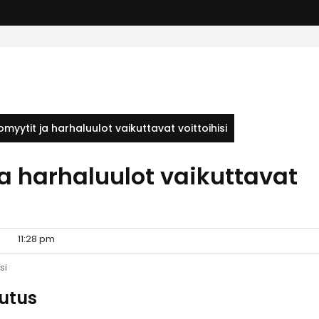
omyytit ja harhaluulot vaikuttavat voittoihisi
ja harhaluulot vaikuttavat
11:28 pm
si
kutus