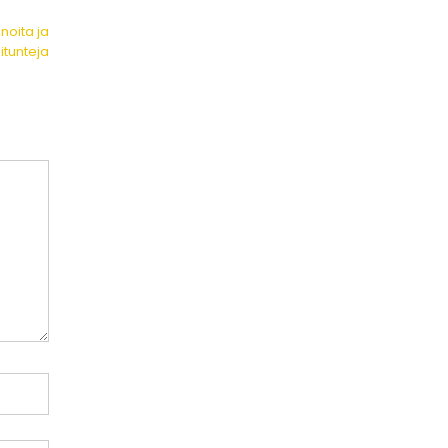
inoita ja
tunteja