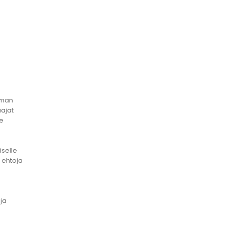
oiman
aajat
ee
selle
 ehtoja
ja