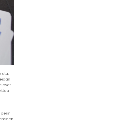
n etu,
heidän
elevat
oittaa
 perin
laaminen