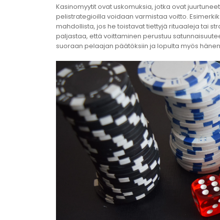
Kasinomyytit ovat uskomuksia, jotka ovat juurtuneet s
pelistrategioilla voidaan varmistaa voitto. Esimerki
mahdollista, jos he toistavat tiettyjä rituaaleja tai st
paljastaa, että voittaminen perustuu satunnaisuutee
suoraan pelaajan päätöksiin ja lopulta myös hänen