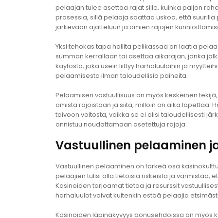
pelaajan tulee asettaa rajat sille, kuinka paljon ra
prosessia, sillä pelaaja saattaa uskoa, että suurilla
järkevään ajatteluun ja omien rajojen kunnioittami
Yksi tehokas tapa hallita pelikassaa on laatia pelaa
summan kerrallaan tai asettaa aikarajan, jonka jä
käytöstä, joka usein liittyy harhaluuloihin ja myytte
pelaamisesta ilman taloudellisia paineita.
Pelaamisen vastuullisuus on myös keskeinen tekijä, j
omista rajoistaan ja siitä, milloin on aika lopettaa. 
toivoon voitosta, vaikka se ei olisi taloudellisesti 
onnistuu noudattamaan asetettuja rajoja.
Vastuullinen pelaaminen j
Vastuullinen pelaaminen on tärkeä osa kasinokulttuuri
pelaajien tulisi olla tietoisia riskeistä ja varmistaa,
Kasinoiden tarjoamat tietoa ja resurssit vastuullises
harhaluulot voivat kuitenkin estää pelaajia etsimästä 
Kasinoiden läpinäkyvyys bonusehdoissa on myös ke