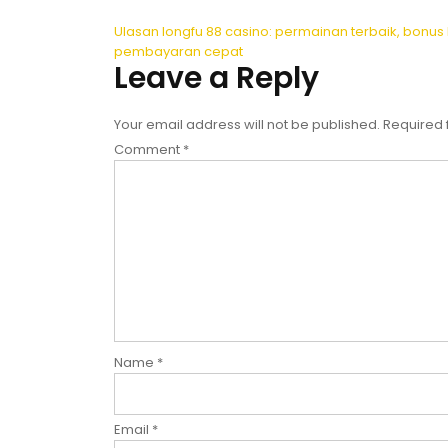
Post
Ulasan longfu 88 casino: permainan terbaik, bonus
pembayaran cepat
navigation
Leave a Reply
Your email address will not be published.
Required 
Comment
*
Name
*
Email
*