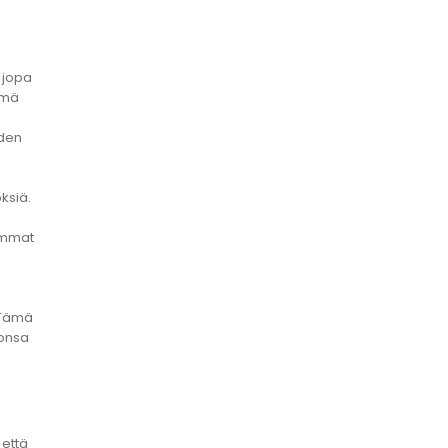
 jopa
ämä
iden
ksiä.
iemmat
. Tämä
ionsa
 että