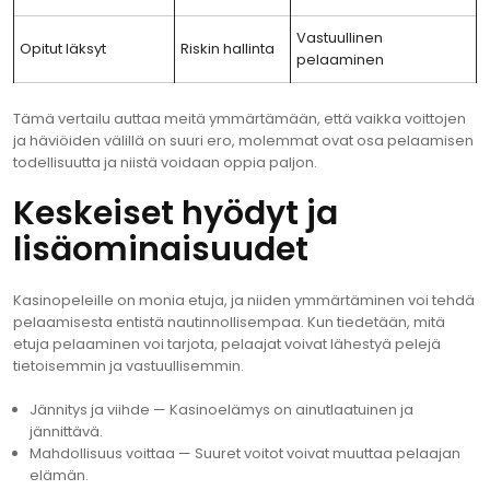
Vastuullinen
Opitut läksyt
Riskin hallinta
pelaaminen
Tämä vertailu auttaa meitä ymmärtämään, että vaikka voittojen
ja häviöiden välillä on suuri ero, molemmat ovat osa pelaamisen
todellisuutta ja niistä voidaan oppia paljon.
Keskeiset hyödyt ja
lisäominaisuudet
Kasinopeleille on monia etuja, ja niiden ymmärtäminen voi tehdä
pelaamisesta entistä nautinnollisempaa. Kun tiedetään, mitä
etuja pelaaminen voi tarjota, pelaajat voivat lähestyä pelejä
tietoisemmin ja vastuullisemmin.
Jännitys ja viihde — Kasinoelämys on ainutlaatuinen ja
jännittävä.
Mahdollisuus voittaa — Suuret voitot voivat muuttaa pelaajan
elämän.