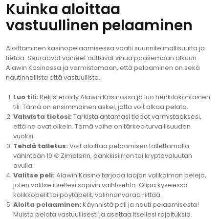
Kuinka aloittaa
vastuullinen pelaaminen
Aloittaminen kasinopelaamisessa vaatii suunnitelmallisuutta ja
tietoa. Seuraavat vaiheet auttavat sinua pääsemään alkuun
Alawin Kasinossa ja varmistamaan, että pelaaminen on sekä
nautinnollista että vastuullista.
Luo tili:
Rekisteröidy Alawin Kasinossa ja luo henkilökohtainen
tili. Tämä on ensimmäinen askel, jotta voit alkaa pelata.
Vahvista tietosi:
Tarkista antamasi tiedot varmistaaksesi,
että ne ovat oikein. Tämä vaihe on tärkeä turvallisuuden
vuoksi.
Tehdä talletus:
Voit aloittaa pelaamisen tallettamalla
vähintään 10 € Zimplerin, pankkisiirron tai kryptovaluutan
avulla.
Valitse peli:
Alawin Kasino tarjoaa laajan valikoiman pelejä,
joten valitse itsellesi sopivin vaihtoehto. Olipa kyseessä
kolikkopelit tai pöytäpelit, valinnanvaraa riittää.
Aloita pelaaminen:
Käynnistä peli ja nauti pelaamisesta!
Muista pelata vastuullisesti ja asettaa itsellesi rajoituksia.