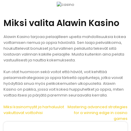
Miksi valita Alawin Kasino
Alawin Kasino tarjoaa pelaajilleen upeita mahdollisuuksia kokea
voittamisen riemua ja oppia häviöistä. Sen laaja pelivalikoima,
houkuttelevat bonukset ja turvallinen pelialusta tekevät siitä
loistavan valinnan kaikille pelaajille. Muista kuitenkin aina pelata
vastuullisesti ja nauttia kokemuksesta.
Kun otat huomioon sekä voitot että häviöt, voit kehittää
pelaamisstrategiaasi ja oppia tärkeitä oppitunteja, jotka voivat
hyödyttää sinua myös pelikokemusten ulkopuolella. Alawin
Kasino on paikka, jossa voit kokea huippuhetket ja oppia, miten
voittaa itsesi ja pärjätä paremmin seuraavalla kerralla.
Post
Miksi kasinomyytit ja harhaluulot
Mastering advanced strategies
vaikuttavat voittoihisi
for a winning edge in casino
navigation
games