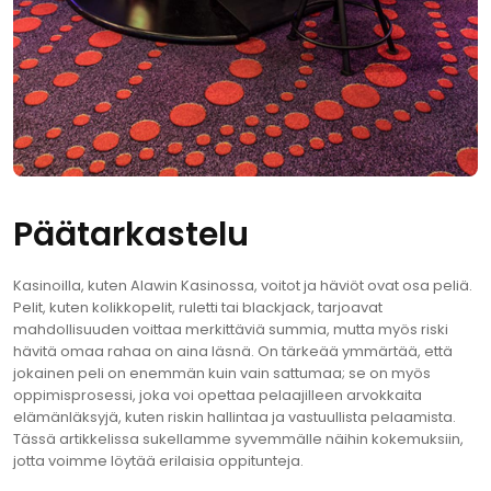
Päätarkastelu
Kasinoilla, kuten Alawin Kasinossa, voitot ja häviöt ovat osa peliä.
Pelit, kuten kolikkopelit, ruletti tai blackjack, tarjoavat
mahdollisuuden voittaa merkittäviä summia, mutta myös riski
hävitä omaa rahaa on aina läsnä. On tärkeää ymmärtää, että
jokainen peli on enemmän kuin vain sattumaa; se on myös
oppimisprosessi, joka voi opettaa pelaajilleen arvokkaita
elämänläksyjä, kuten riskin hallintaa ja vastuullista pelaamista.
Tässä artikkelissa sukellamme syvemmälle näihin kokemuksiin,
jotta voimme löytää erilaisia oppitunteja.