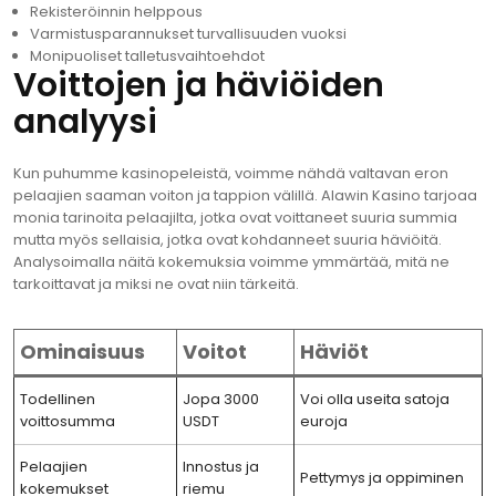
Rekisteröinnin helppous
Varmistusparannukset turvallisuuden vuoksi
Monipuoliset talletusvaihtoehdot
Voittojen ja häviöiden
analyysi
Kun puhumme kasinopeleistä, voimme nähdä valtavan eron
pelaajien saaman voiton ja tappion välillä. Alawin Kasino tarjoaa
monia tarinoita pelaajilta, jotka ovat voittaneet suuria summia
mutta myös sellaisia, jotka ovat kohdanneet suuria häviöitä.
Analysoimalla näitä kokemuksia voimme ymmärtää, mitä ne
tarkoittavat ja miksi ne ovat niin tärkeitä.
Ominaisuus
Voitot
Häviöt
Todellinen
Jopa 3000
Voi olla useita satoja
voittosumma
USDT
euroja
Pelaajien
Innostus ja
Pettymys ja oppiminen
kokemukset
riemu