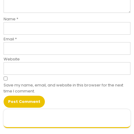
Name
*
Email
*
Website
Save my name, email, and website in this browser for the next
time I comment.