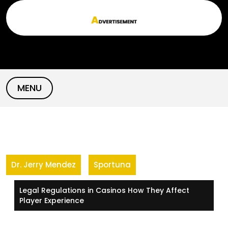
Skip
to
content
MENU
Dr. Jerry Mendez
Sportuna
Legal Regulations in Casinos How They Affect
Player Experience