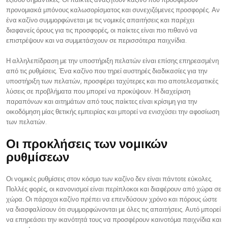
προνομιακά μπόνους καλωσορίσματος και συνεχιζόμενες προσφορές. Αν
ένα καζίνο συμμορφώνεται με τις νομικές απαιτήσεις και παρέχει
διαφανείς όρους για τις προσφορές, οι παίκτες είναι πιο πιθανό να
επιστρέψουν και να συμμετάσχουν σε περισσότερα παιχνίδια.
Η αλληλεπίδραση με την υποστήριξη πελατών είναι επίσης επηρεασμένη
από τις ρυθμίσεις. Ένα καζίνο που τηρεί αυστηρές διαδικασίες για την
υποστήριξη των πελατών, προσφέρει ταχύτερες και πιο αποτελεσματικές
λύσεις σε προβλήματα που μπορεί να προκύψουν. Η διαχείριση
παραπόνων και αιτημάτων από τους παίκτες είναι κρίσιμη για την
οικοδόμηση μίας θετικής εμπειρίας και μπορεί να ενισχύσει την αφοσίωση
των πελατών.
Οι προκλήσεις των νομικών
ρυθμίσεων
Οι νομικές ρυθμίσεις στον κόσμο των καζίνο δεν είναι πάντοτε εύκολες.
Πολλές φορές, οι κανονισμοί είναι περίπλοκοι και διαφέρουν από χώρα σε
χώρα. Οι πάροχοι καζίνο πρέπει να επενδύσουν χρόνο και πόρους ώστε
να διασφαλίσουν ότι συμμορφώνονται με όλες τις απαιτήσεις. Αυτό μπορεί
να επηρεάσει την ικανότητά τους να προσφέρουν καινοτόμα παιχνίδια και