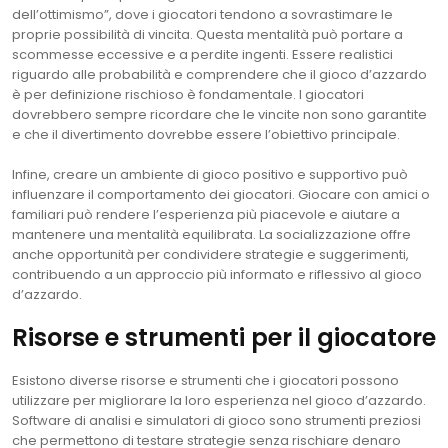
dell’ottimismo”, dove i giocatori tendono a sovrastimare le
proprie possibilità di vincita. Questa mentalità può portare a
scommesse eccessive e a perdite ingenti. Essere realistici
riguardo alle probabilità e comprendere che il gioco d’azzardo
è per definizione rischioso è fondamentale. I giocatori
dovrebbero sempre ricordare che le vincite non sono garantite
e che il divertimento dovrebbe essere l’obiettivo principale.
Infine, creare un ambiente di gioco positivo e supportivo può
influenzare il comportamento dei giocatori. Giocare con amici o
familiari può rendere l’esperienza più piacevole e aiutare a
mantenere una mentalità equilibrata. La socializzazione offre
anche opportunità per condividere strategie e suggerimenti,
contribuendo a un approccio più informato e riflessivo al gioco
d’azzardo.
Risorse e strumenti per il giocatore
Esistono diverse risorse e strumenti che i giocatori possono
utilizzare per migliorare la loro esperienza nel gioco d’azzardo.
Software di analisi e simulatori di gioco sono strumenti preziosi
che permettono di testare strategie senza rischiare denaro