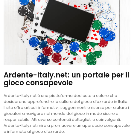
Ardente-Italy.net: un portale per il
gioco consapevole
Ardente-Italy.net è una piattaforma dedicata a coloro che
desiderano approfondire la cultura del gioco d’azzardo in Italia.
Il sito offre articoli informativi, suggerimenti e risorse per aiutare i
giocatori a navigare nel mondo del gioco in modo sicuro e
responsabile. Attraverso contenuti dettagliati e coinvolgenti,
Ardente-Italy.net mira a promuovere un approccio consapevole
e informato al gioco d’azzardo.