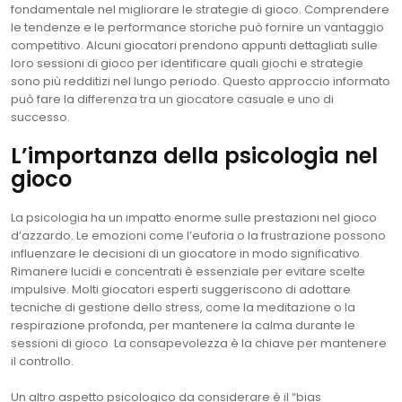
fondamentale nel migliorare le strategie di gioco. Comprendere
le tendenze e le performance storiche può fornire un vantaggio
competitivo. Alcuni giocatori prendono appunti dettagliati sulle
loro sessioni di gioco per identificare quali giochi e strategie
sono più redditizi nel lungo periodo. Questo approccio informato
può fare la differenza tra un giocatore casuale e uno di
successo.
L’importanza della psicologia nel
gioco
La psicologia ha un impatto enorme sulle prestazioni nel gioco
d’azzardo. Le emozioni come l’euforia o la frustrazione possono
influenzare le decisioni di un giocatore in modo significativo.
Rimanere lucidi e concentrati è essenziale per evitare scelte
impulsive. Molti giocatori esperti suggeriscono di adottare
tecniche di gestione dello stress, come la meditazione o la
respirazione profonda, per mantenere la calma durante le
sessioni di gioco. La consapevolezza è la chiave per mantenere
il controllo.
Un altro aspetto psicologico da considerare è il “bias