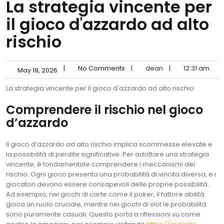
La strategia vincente per
il gioco d'azzardo ad alto
rischio
|
No Comments
|
dean
|
12:31 am
May 19, 2026
La strategia vincente per il gioco d'azzardo ad alto rischio
Comprendere il rischio nel gioco
d’azzardo
Il gioco d’azzardo ad alto rischio implica scommesse elevate e
la possibilità di perdite significative. Per adottare una strategia
vincente, è fondamentale comprendere i meccanismi del
rischio. Ogni gioco presenta una probabilità di vincita diversa, e i
giocatori devono essere consapevoli delle proprie possibilità.
Ad esempio, nei giochi di carte come il poker, il fattore abilità
gioca un ruolo cruciale, mentre nei giochi di slot le probabilità
sono puramente casuali. Questo porta a riflessioni su come