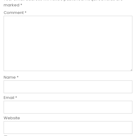
marked
*
Comment
*
Name
*
Email
*
Website