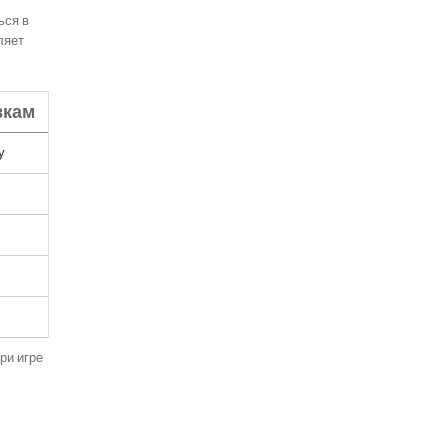
ься в
ляет
вкам
у
ри игре