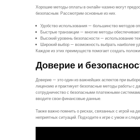
Хорошие методы оплаты в онлайн-казино могут предос
безопасным. Рассмотрим основные из них.
Удобство использования — большинство методов оп
Быстрые транзакции — многие методы обеспечивают
Высокий уровень безопасности — использование те
Широкий выбор — возможность выбрать наиболее уд
Каждое из этих преимуществ помогает создать положи
Доверие и безопаснос
Доверие — это один из важнейших аспектов при выбор
лицензию и практикует безопасные методы работы с д
сотрудничество с безопасными платежными системами. 
вводите свои финансовые данные.
Также важно помнить о рисках, связанных с игрой на д
неприятных ситуаций. Подходите к игре с умом и след