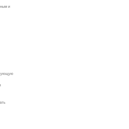
тным и
твующую
и
ать