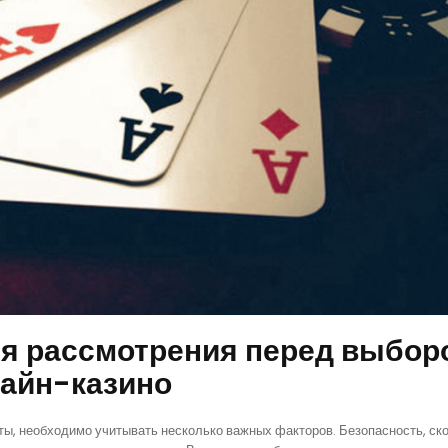
я рассмотрения перед выбор
лайн-казино
ты, необходимо учитывать несколько важных факторов. Безопасность, ск