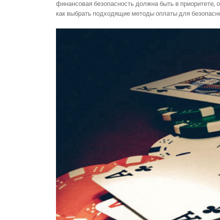
финансовая безопасность должна быть в приоритете, ос
как выбрать подходящие методы оплаты для безопасн