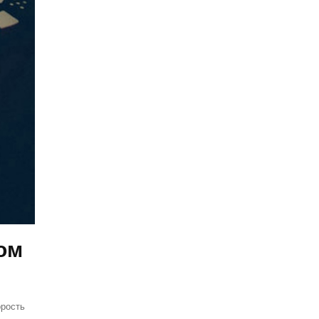
ом
орость