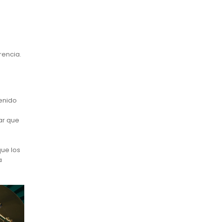
rencia.
tenido
ar que
que los
a