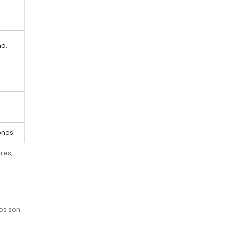
no.
.
ones.
res,
tos son