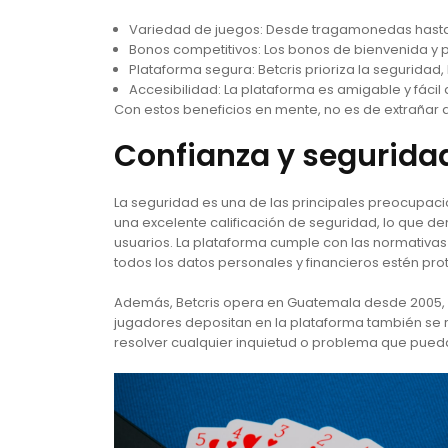
Variedad de juegos: Desde tragamonedas hasta
Bonos competitivos: Los bonos de bienvenida y 
Plataforma segura: Betcris prioriza la seguridad,
Accesibilidad: La plataforma es amigable y fáci
Con estos beneficios en mente, no es de extrañar 
Confianza y seguridad
La seguridad es una de las principales preocupacio
una excelente calificación de seguridad, lo que d
usuarios. La plataforma cumple con las normativas 
todos los datos personales y financieros estén pro
Además, Betcris opera en Guatemala desde 2005, lo
jugadores depositan en la plataforma también se ref
resolver cualquier inquietud o problema que pueda 