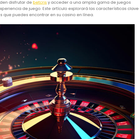
den disfrutar de
betcris
y acceder a una amplia gama de juegos
eriencia de juego. Este artículo explorará las características clav
s que puedes encontrar en su casino en línea.