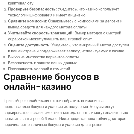
криптовалюту.
Проверьте безопасность:
Убедитесь, что казино использует
технологии шифрования и имеет лицензию.
Сравните комиссии:
Ознакомьтесь с комиссиями за депозит и
вывод средств для каждого метода оплаты.
Учитывайте скорость транзакций:
Выбор методов с быстрой
обработкой может улучшить ваш игровой опыт.
Оцените доступность:
Убедитесь, что выбранный метод доступен
в вашей стране и поддерживает валюту, используемую в казино.
Выбор из множества вариантов оплаты
Безопасность и защита ваших данных
Прозрачность условий и комиссий
Сравнение бонусов в
онлайн-казино
При выборе онлайн-казино стоит обратить внимание на
предлагаемые бонусы и условия их получения. Бонусы могут
варьироваться в зависимости от метода оплаты и могут значительно
повысить ваш игровой баланс. Ниже представлена таблица, которая
перечисляет различные бонусы и условия для игроков.