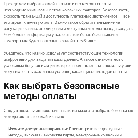
Прежде чем выбрать онлайн-казино и его методы оплаты,
необходимо учитывать несколько важных факторов. Безопасность,
скорость транзакций и доступность платежных инструментов — все
это играет ключевую роль. Важно также обратить внимание на
репутацию казино, его лицензии и доступные методы вывода средств.
Чем больше информации у вас есть, тем более безопасным и
комфортным будет ваш опыт в онлайн-гемблинге.
Убедитесь, что казино использует соответствующие технологии
шифрования для защиты ваших данных. А также ознакомьтесь с
условиями бонусов и акций, которые предлагает сайт, поскольку они
могут включать различные условия, касающиеся методов оплаты.
Как выбрать безопасные
методы оплаты
Следуя нескольким простым шагам, вы сможете выбрать безопасные
методы оплаты в онлайн-казино.
Изучите доступные варианты:
Рассмотрите все доступные
методы, включая банковские карты, электронные кошельки и