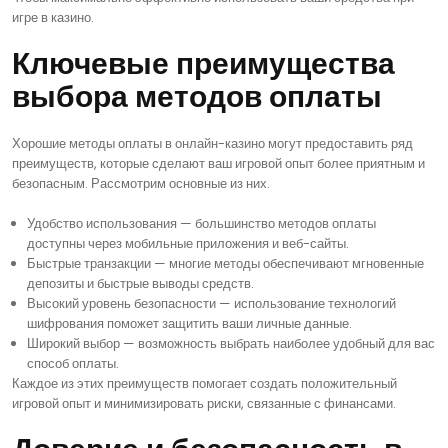
игре в казино.
Ключевые преимущества
выбора методов оплаты
Хорошие методы оплаты в онлайн-казино могут предоставить ряд
преимуществ, которые сделают ваш игровой опыт более приятным и
безопасным. Рассмотрим основные из них.
Удобство использования — большинство методов оплаты
доступны через мобильные приложения и веб-сайты.
Быстрые транзакции — многие методы обеспечивают мгновенные
депозиты и быстрые выводы средств.
Высокий уровень безопасности — использование технологий
шифрования поможет защитить ваши личные данные.
Широкий выбор — возможность выбрать наиболее удобный для вас
способ оплаты.
Каждое из этих преимуществ помогает создать положительный
игровой опыт и минимизировать риски, связанные с финансами.