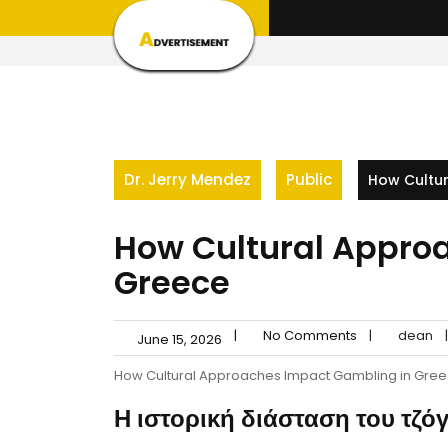
Skip
to
content
Dr. Jerry Mendez
Public
How Cultu
How Cultural Appro
Greece
|
No Comments
|
dean
|
June 15, 2026
How Cultural Approaches Impact Gambling in Gre
Η ιστορική διάσταση του τζό