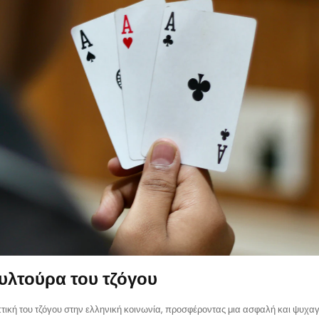
υλτούρα του τζόγου
ική του τζόγου στην ελληνική κοινωνία, προσφέροντας μια ασφαλή και ψυχα