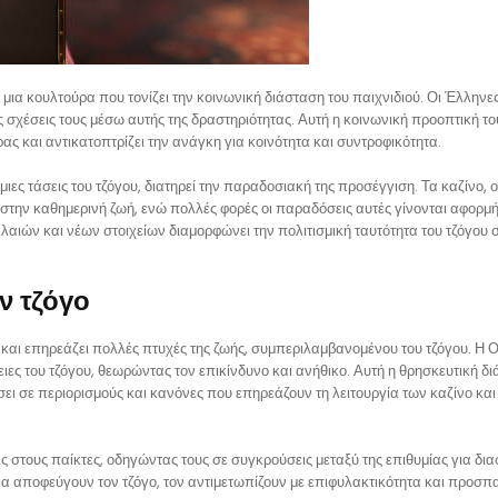
ι μια κουλτούρα που τονίζει την κοινωνική διάσταση του παιχνιδιού. Οι Έλλην
ις σχέσεις τους μέσω αυτής της δραστηριότητας. Αυτή η κοινωνική προοπτική το
ας και αντικατοπτρίζει την ανάγκη για κοινότητα και συντροφικότητα.
ς τάσεις του τζόγου, διατηρεί την παραδοσιακή της προσέγγιση. Τα καζίνο, ο
 στην καθημερινή ζωή, ενώ πολλές φορές οι παραδόσεις αυτές γίνονται αφορμή
λαιών και νέων στοιχείων διαμορφώνει την πολιτισμική ταυτότητα του τζόγου 
ν τζόγο
η και επηρεάζει πολλές πτυχές της ζωής, συμπεριλαμβανομένου του τζόγου. Η
ιες του τζόγου, θεωρώντας τον επικίνδυνο και ανήθικο. Αυτή η θρησκευτική δ
ήσει σε περιορισμούς και κανόνες που επηρεάζουν τη λειτουργία των καζίνο και
ις στους παίκτες, οδηγώντας τους σε συγκρούσεις μεταξύ της επιθυμίας για δι
να αποφεύγουν τον τζόγο, τον αντιμετωπίζουν με επιφυλακτικότητα και προσπ