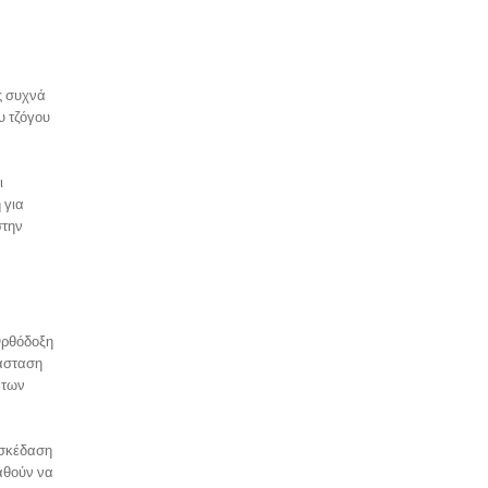
ες συχνά
υ τζόγου
ι
 για
στην
 Ορθόδοξη
ιάσταση
 των
ασκέδαση
αθούν να