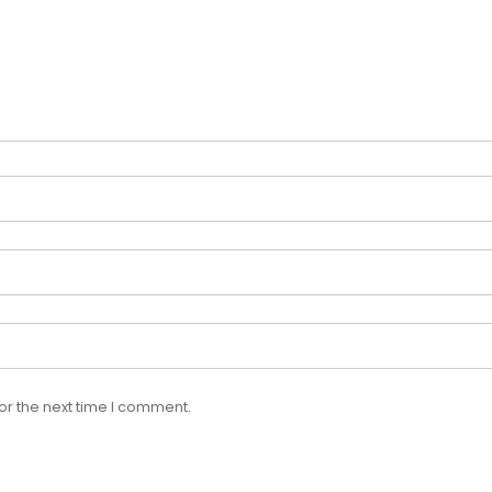
or the next time I comment.