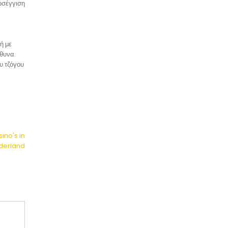
ροσέγγιση
ή με
θυνα.
υ τζόγου
ino's in
derland