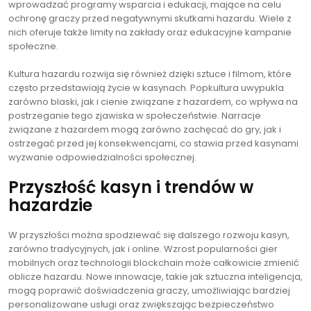
wprowadzać programy wsparcia i edukacji, mające na celu
ochronę graczy przed negatywnymi skutkami hazardu. Wiele z
nich oferuje także limity na zakłady oraz edukacyjne kampanie
społeczne.
Kultura hazardu rozwija się również dzięki sztuce i filmom, które
często przedstawiają życie w kasynach. Popkultura uwypukla
zarówno blaski, jak i cienie związane z hazardem, co wpływa na
postrzeganie tego zjawiska w społeczeństwie. Narracje
związane z hazardem mogą zarówno zachęcać do gry, jak i
ostrzegać przed jej konsekwencjami, co stawia przed kasynami
wyzwanie odpowiedzialności społecznej.
Przyszłość kasyn i trendów w
hazardzie
W przyszłości można spodziewać się dalszego rozwoju kasyn,
zarówno tradycyjnych, jak i online. Wzrost popularności gier
mobilnych oraz technologii blockchain może całkowicie zmienić
oblicze hazardu. Nowe innowacje, takie jak sztuczna inteligencja,
mogą poprawić doświadczenia graczy, umożliwiając bardziej
personalizowane usługi oraz zwiększając bezpieczeństwo