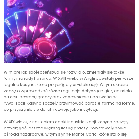
W miarę jak społeczeństwo się rozwijało, zmieniały się także
formy i zasady hazardu. W XVIII wieku w Anglii powstały pierwsze
legalne kasyna, które przyciągały arystokrację. W tym okresie
zaczęto wprowadzać różne regulacje dotyczące gier, co miało
na celu ochronę graczy oraz zapewnienie uczciwości w
rywalizacji. Kasyna zaczęły przyjmować bardziej formalną formę,
co przyczyniło się do ich rozwoju jako instytucji.
W XIX wieku, z nastaniem epoki industrializacji, kasyna zaczęły
przyciągać jeszcze większą liczbę graczy. Powstawały nowe
ośrodki hazardowe, w tym słynne Monte Carlo, które stało się