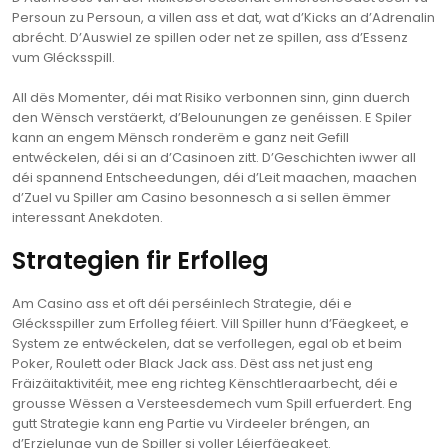
Persoun zu Persoun, a villen ass et dat, wat d’Kicks an d’Adrenalin
abrécht. D’Auswiel ze spillen oder net ze spillen, ass d’Essenz
vum Glécksspill.
All dës Momenter, déi mat Risiko verbonnen sinn, ginn duerch
den Wënsch verstäerkt, d’Belounungen ze genéissen. E Spiler
kann an engem Mënsch ronderëm e ganz neit Gefill
entwéckelen, déi si an d’Casinoen zitt. D’Geschichten iwwer all
déi spannend Entscheedungen, déi d’Leit maachen, maachen
d’Zuel vu Spiller am Casino besonnesch a si sellen ëmmer
interessant Anekdoten.
Strategien fir Erfolleg
Am Casino ass et oft déi perséinlech Strategie, déi e
Glécksspiller zum Erfolleg féiert. Vill Spiller hunn d’Fäegkeet, e
System ze entwéckelen, dat se verfollegen, egal ob et beim
Poker, Roulett oder Black Jack ass. Dëst ass net just eng
Fräizäitaktivitéit, mee eng richteg Kënschtleraarbecht, déi e
grousse Wëssen a Versteesdemech vum Spill erfuerdert. Eng
gutt Strategie kann eng Partie vu Virdeeler bréngen, an
d’Erzielunge vun de Spiller si voller Léierfäegkeet.