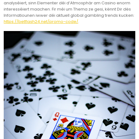
analyséiert, sinn Elementer déi d’Atmosphär am Casino enorm
interesséiert maachen. Fir méi um Thema ze gesi, kënnt Dir dës
Informatiounen iwwer déi aktuell global gambling trends kucken:
https://betflash24.net/promo-code/
.