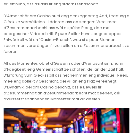
erlieft hunn, ass d’Basis fir eng staark Frëndschaft.
D’Atmosphär am Casino huet eng eenzegaarteg Aart, Leedung a
Gléck ze vermëttelen. Jidderee ass op sengem Wee, mee
d’Zesummenaarbecht ass wéi e spéise Plang, dee mat
energescher Virfreed kritt. E puer Spiller hunn souguer eppes
Entwéckelt wéi en “Casino-Brunch”, wou si e puer Stonnen
zesummen verbréngen fir ze spillen an d’Zesummenaarbecht ze
feieren.
All dës Momenter, ob et d’Gewënn oder d’Verloscht sinn, hunn
d’Fäegkeet, eng Gemeinschaft ze schafen, déi an der Zäit hält.
D’Erfarung vum Glécksspill ass net nëmmen eng individuell Rees,
mee eng kollektiv Geschicht, déi vill an eng Plaz vereenegt.
D’Dynamik, déi am Casino geschitt, ass e Beweis fir
d’Zesummenhalt an d’Zesummenaarbecht mat deenen, déi
d’äusserst spannenden Momenter mat dir deelen.