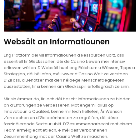
Websäit an Informatiounen
Eng Plattform déi vill Informatiounen a Ressourcen ubitt, ass
essentiell fir Glécksspiller, déi de Casino Liewen méi intensiv
erliewen wëllen. D’Websäit huet eng Räichtum u Wëssen, Tipps a
Strategien, déi hëllefen, méi iwwer d’Casino Welt ze verstoen.
D’Zil ass, d’Benotzer mat den néidege Mënschefäegkeeten
auszestatten, fir si kënnen am Glécksspill erfollegräich ze sinn.
Mir sin ëmmer do, fir Iech déi bescht Informatiounen ze bidden
an d’Erfarungen ze verbesseren. Mat engem Fokus op
Innovatioun a Qualitéit, kënne mir Iech hëllefen, Är Wënsch
z’erreechen an d’Geleeënheeten ze ergräifen, déi dëse
faszinéierende Secteur ubitt. D’Zesummenaarbecht mat eisem
Team erméiglecht et Iech, e méi déif verbonnenen
Zesummenhang mat der Casino Welt ze maachen.