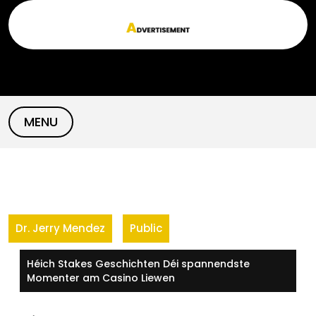
Skip
to
content
MENU
Dr. Jerry Mendez
Public
Héich Stakes Geschichten Déi spannendste
Momenter am Casino Liewen