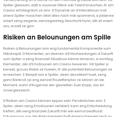
Spiller gleewen, datt si souwuel Gléck wéi Talent brauchen, fir am
Casino erfollegräich ze sinn. D’Dynamik an d’Interaktioun mat
anere Spiller maachen dëst alles nach méi spannend, a jidderee
wäert seng eegene, eenzegaarteg Geschicht hunn, déi et wäert
ass, erzielt ze ginn.
Risiken an Belounungen am Spille
Risiken a Belounungen sinn eng fundamental Komponente vum
Glécksspill. D’Momenter, an deenen d’Entscheedungen d’Zukunft
vum Spiller a seng finanziell Situatioun kënne änneren, si wichteg
Elementer, déi d’Emotiounen am Casino liwweren. Vill Spiller si
bereet, grouss Risike ze huelen, fir déi potentiell Belounungen ze
erreechen. E Beispill ass e Spiller, deen decidéiert huet, seng
ganz Bankroll op eng eenzel Roulettenplaz ze setzen an de
Moment, wann d’Kugel bei der gewielten Zuel stopp, ass en
onvergiesslech.
D’Risiken am Casino kënnen eppes sehr Perséinliches sinn. E
Spiler, deen seng Emotiounen verléiert, kann eng Entscheedung
treffen, déi seng finanziell Zukunft méi wéi eemol beaflosst.
D’Ausmooss vun der Risikobereetschaft ënnerscheedet sech vu