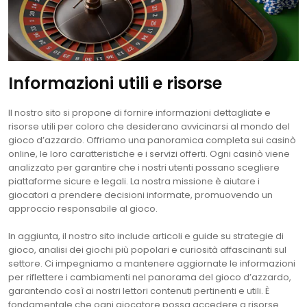
Informazioni utili e risorse
Il nostro sito si propone di fornire informazioni dettagliate e
risorse utili per coloro che desiderano avvicinarsi al mondo del
gioco d’azzardo. Offriamo una panoramica completa sui casinò
online, le loro caratteristiche e i servizi offerti. Ogni casinò viene
analizzato per garantire che i nostri utenti possano scegliere
piattaforme sicure e legali. La nostra missione è aiutare i
giocatori a prendere decisioni informate, promuovendo un
approccio responsabile al gioco.
In aggiunta, il nostro sito include articoli e guide su strategie di
gioco, analisi dei giochi più popolari e curiosità affascinanti sul
settore. Ci impegniamo a mantenere aggiornate le informazioni
per riflettere i cambiamenti nel panorama del gioco d’azzardo,
garantendo così ai nostri lettori contenuti pertinenti e utili. È
fondamentale che ogni giocatore possa accedere a risorse