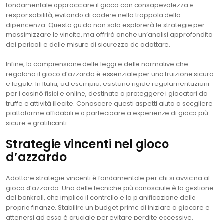
fondamentale approcciare il gioco con consapevolezza e
responsabilità, evitando di cadere nella trappola della
dipendenza. Questa guida non solo esplorerà le strategie per
massimizzare le vincite, ma offrirà anche un’analisi approfondita
dei pericoli e delle misure di sicurezza da adottare.
Infine, la comprensione delle leggi e delle normative che
regolano il gioco d’azzardo è essenziale per una fruizione sicura
e legale. In Italia, ad esempio, esistono rigide regolamentazioni
per i casinò fisici e online, destinate a proteggere i giocatori da
truffe e attività illecite. Conoscere questi aspetti aiuta a scegliere
piattaforme affidabili e a partecipare a esperienze di gioco più
sicure e gratificanti.
Strategie vincenti nel gioco
d’azzardo
Adottare strategie vincenti è fondamentale per chi si avvicina al
gioco d’azzardo. Una delle tecniche più conosciute è la gestione
del bankroll, che implica il controllo e la pianificazione delle
proprie finanze. Stabilire un budget prima di iniziare a giocare e
attenersi ad esso è cruciale per evitare perdite eccessive.