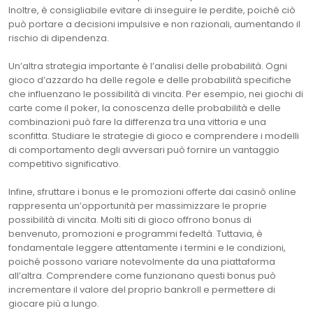
Inoltre, è consigliabile evitare di inseguire le perdite, poiché ciò
può portare a decisioni impulsive e non razionali, aumentando il
rischio di dipendenza.
Un’altra strategia importante è l’analisi delle probabilità. Ogni
gioco d’azzardo ha delle regole e delle probabilità specifiche
che influenzano le possibilità di vincita. Per esempio, nei giochi di
carte come il poker, la conoscenza delle probabilità e delle
combinazioni può fare la differenza tra una vittoria e una
sconfitta. Studiare le strategie di gioco e comprendere i modelli
di comportamento degli avversari può fornire un vantaggio
competitivo significativo.
Infine, sfruttare i bonus e le promozioni offerte dai casinò online
rappresenta un’opportunità per massimizzare le proprie
possibilità di vincita. Molti siti di gioco offrono bonus di
benvenuto, promozioni e programmi fedeltà. Tuttavia, è
fondamentale leggere attentamente i termini e le condizioni,
poiché possono variare notevolmente da una piattaforma
all’altra. Comprendere come funzionano questi bonus può
incrementare il valore del proprio bankroll e permettere di
giocare più a lungo.