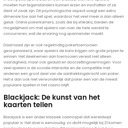
moeten hun tegenstanders kunnen lezen en inschatten of ze
sterk of zwak zijn. Dit psychologische aspect voegt een extra
dimensie toe aan het spel, waardoor het veel meer is dan alleen
geluk. Online pokerkamers, zoals die bij shikaka, bieden de
mogelijkheid om met spelers van over de hele wereld te
concurreren, wat de ervaring nog spannender maakt.
Daarnaast zijn er ook regelmatig pokertoernooien
georganiseerd, waar spelers de kans krijgen om grote prijzen te
winnen. Het deelnemen aan toernooien vereist niet alleen
vaardigheid, maar ook geduld en doorzettingsvermogen. Voor
veel spelers is de sociale interactie en de competitie met
anderen een groot deel van de aantrekkingskracht van poker.
Het is dan ook niet verwonderlijk dat poker een van de meest
populaire spellen in het casino blijft.
Blackjack: De kunst van het
kaarten tellen
Blackjack is een ander klassiek casinospel dat wereldwijd
populair is. Het doel is eenvoudig: zo dicht mogelijk bij 21 komen