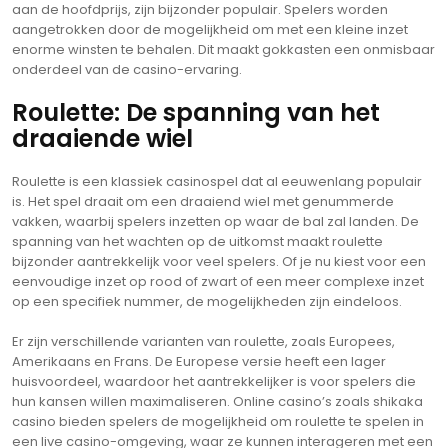
aan de hoofdprijs, zijn bijzonder populair. Spelers worden
aangetrokken door de mogelijkheid om met een kleine inzet
enorme winsten te behalen. Dit maakt gokkasten een onmisbaar
onderdeel van de casino-ervaring.
Roulette: De spanning van het
draaiende wiel
Roulette is een klassiek casinospel dat al eeuwenlang populair
is. Het spel draait om een draaiend wiel met genummerde
vakken, waarbij spelers inzetten op waar de bal zal landen. De
spanning van het wachten op de uitkomst maakt roulette
bijzonder aantrekkelijk voor veel spelers. Of je nu kiest voor een
eenvoudige inzet op rood of zwart of een meer complexe inzet
op een specifiek nummer, de mogelijkheden zijn eindeloos.
Er zijn verschillende varianten van roulette, zoals Europees,
Amerikaans en Frans. De Europese versie heeft een lager
huisvoordeel, waardoor het aantrekkelijker is voor spelers die
hun kansen willen maximaliseren. Online casino’s zoals shikaka
casino bieden spelers de mogelijkheid om roulette te spelen in
een live casino-omgeving, waar ze kunnen interageren met een