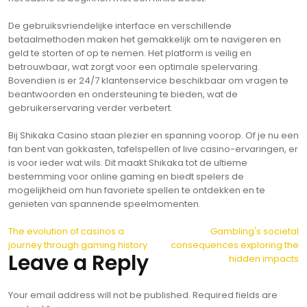
De gebruiksvriendelijke interface en verschillende
betaalmethoden maken het gemakkelijk om te navigeren en
geld te storten of op te nemen. Het platform is veilig en
betrouwbaar, wat zorgt voor een optimale spelervaring.
Bovendien is er 24/7 klantenservice beschikbaar om vragen te
beantwoorden en ondersteuning te bieden, wat de
gebruikerservaring verder verbetert.
Bij Shikaka Casino staan plezier en spanning voorop. Of je nu een
fan bent van gokkasten, tafelspellen of live casino-ervaringen, er
is voor ieder wat wils. Dit maakt Shikaka tot de ultieme
bestemming voor online gaming en biedt spelers de
mogelijkheid om hun favoriete spellen te ontdekken en te
genieten van spannende speelmomenten.
Post
The evolution of casinos a
Gambling's societal
journey through gaming history
consequences exploring the
navigation
Leave a Reply
hidden impacts
Your email address will not be published.
Required fields are