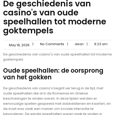
De geschiedenis van
casino's van oude
speelhallen tot moderne
goktempels
|
No Comments
|
dean
|
8:23 am
May 19, 2026
De geschiedenis van casino's van oude speelhallen tot moderne
goktempels
Oude speelhallen: de oorsprong
van het gokken
De geschiedenis van casino’s begint ver terug in de tijd, met
oude speelhallen die al in de Romeinse en Griekse
beschavingen te vinden waren. In deze tijden werden er
eenvoudige spellen gespeeld met dobbelstenen en kaarten, en
de inzet was vaak een manier om sociale interactie te
bevorderen. De eerste speelhallen waren vaak te vinden in