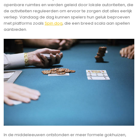
openbare ruimtes en werden geleid door lokale autoriteiten, die
de activiteiten reguleerden om ervoor te zorgen dat alles eerlijk
verliep. Vandaag de dag kunnen spelers hun geluk beproeven
met platforms zoals
Spin dog
, die een breed scala aan spellen
aanbieden.
In de middeleeuwen ontstonden er meer formele gokhuizen,