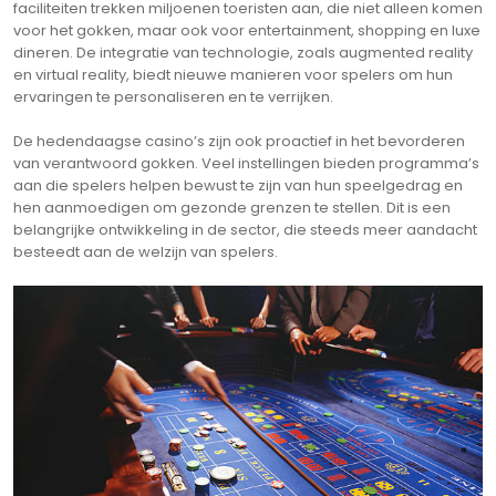
faciliteiten trekken miljoenen toeristen aan, die niet alleen komen
voor het gokken, maar ook voor entertainment, shopping en luxe
dineren. De integratie van technologie, zoals augmented reality
en virtual reality, biedt nieuwe manieren voor spelers om hun
ervaringen te personaliseren en te verrijken.
De hedendaagse casino’s zijn ook proactief in het bevorderen
van verantwoord gokken. Veel instellingen bieden programma’s
aan die spelers helpen bewust te zijn van hun speelgedrag en
hen aanmoedigen om gezonde grenzen te stellen. Dit is een
belangrijke ontwikkeling in de sector, die steeds meer aandacht
besteedt aan de welzijn van spelers.