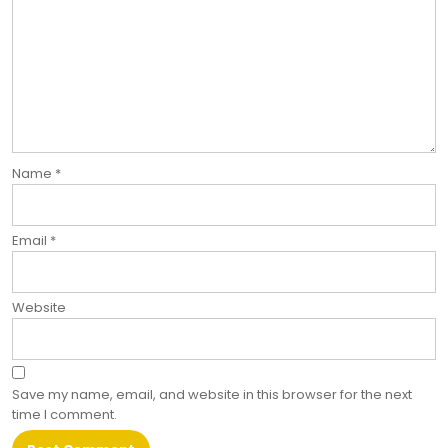
Name
*
Email
*
Website
Save my name, email, and website in this browser for the next
time I comment.