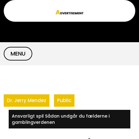
Skip
to
content
MENU
Dr. Jerry Mendez
Public
Ansvarligt spil Sådan undgår du fælderne i
gamblingverdenen