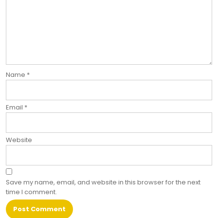
Name
*
Email
*
Website
Save my name, email, and website in this browser for the next
time I comment.