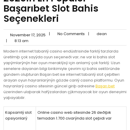
Başarıbet Slot Bahis
Seçenekleri
|
No Comments
|
dean
November 17, 2025
|
8:13 am
Modern internet tabanlý casino endüstrisinde farklý tarzlarda
üretilmiþ çok sayýda oyun seçeneði var; ne var ki bahis slot
yapýmlarýnýn her oyun meraklýsý için anlamý çok farklý. Uzun
senelere dayanan bilgi birikimiyle çevrim içi bahis sektöründe
gündem oluþturan Başarı bet ise internet tabanlý slot çeþitleri
arayan oyun hayranlarýnýn gözde canlý casino platformu. Oyun
hayranlarý casino sitesinin güncel giriþ adresine
Başarı bet
üzerinden ulaþarak hafýzalardan çýkmayacak bir oyun deneyimi
yaþayabilir.
Kapsamlý slot
Online casino web sitesinde 26 deðiþik
opsiyonlarý
temadan 1.700 civarýnda slot çeþidi var