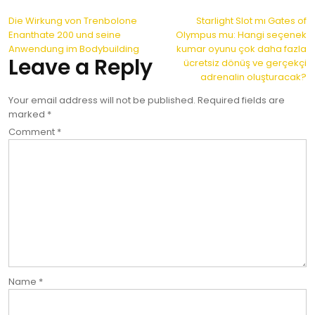
Post
Die Wirkung von Trenbolone
Starlight Slot mı Gates of
Enanthate 200 und seine
Olympus mu: Hangi seçenek
navigation
Anwendung im Bodybuilding
kumar oyunu çok daha fazla
Leave a Reply
ücretsiz dönüş ve gerçekçi
adrenalin oluşturacak?
Your email address will not be published.
Required fields are
marked
*
Comment
*
Name
*