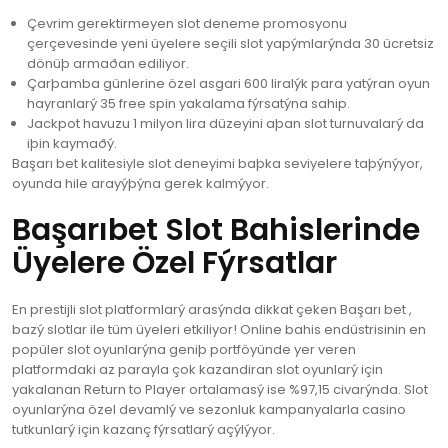
Çevrim gerektirmeyen slot deneme promosyonu
çerçevesinde yeni üyelere seçili slot yapýmlarýnda 30 ücretsiz
dönüþ armaðan ediliyor.
Çarþamba günlerine özel asgari 600 liralýk para yatýran oyun
hayranlarý 35 free spin yakalama fýrsatýna sahip.
Jackpot havuzu 1 milyon lira düzeyini aþan slot turnuvalarý da
iþin kaymaðý.
Başarı bet kalitesiyle slot deneyimi baþka seviyelere taþýnýyor,
oyunda hile arayýþýna gerek kalmýyor.
Başarıbet Slot Bahislerinde
Üyelere Özel Fýrsatlar
En prestijli slot platformlarý arasýnda dikkat çeken Başarı bet ,
bazý slotlar ile tüm üyeleri etkiliyor! Online bahis endüstrisinin en
popüler slot oyunlarýna geniþ portföyünde yer veren
platformdaki az parayla çok kazandiran slot oyunlarý için
yakalanan Return to Player ortalamasý ise %97,15 civarýnda. Slot
oyunlarýna özel devamlý ve sezonluk kampanyalarla casino
tutkunlarý için kazanç fýrsatlarý açýlýyor.