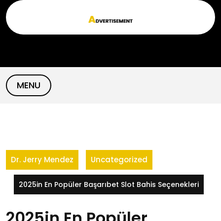
Skip
to
content
MENU
Dr. Jerry Mendez
Uncategorized
2025in En Popüler Başarıbet Slot Bahis Seçenekleri
2025in En Popüler