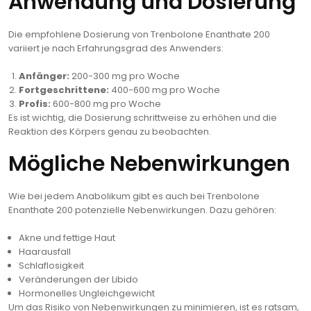
Anwendung und Dosierung
Die empfohlene Dosierung von Trenbolone Enanthate 200
variiert je nach Erfahrungsgrad des Anwenders:
Anfänger:
200-300 mg pro Woche
Fortgeschrittene:
400-600 mg pro Woche
Profis:
600-800 mg pro Woche
Es ist wichtig, die Dosierung schrittweise zu erhöhen und die
Reaktion des Körpers genau zu beobachten.
Mögliche Nebenwirkungen
Wie bei jedem Anabolikum gibt es auch bei Trenbolone
Enanthate 200 potenzielle Nebenwirkungen. Dazu gehören:
Akne und fettige Haut
Haarausfall
Schlaflosigkeit
Veränderungen der Libido
Hormonelles Ungleichgewicht
Um das Risiko von Nebenwirkungen zu minimieren, ist es ratsam,