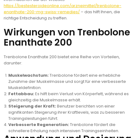
https://bestesteroideonline.com/arzneimittel/trenbolone-
enanthate-200-mg-swiss-remedies/
– das hilft Ihnen, die
richtige Entscheidung zu treffen.
Wirkungen von Trenbolone
Enanthate 200
Trenbolone Enanthate 200 bietet eine Reihe von Vorteilen,
darunter:
Muskelwachstum:
Trenbolone fördert eine erhebliche
Zunahme der Muskelmasse und sorgt für eine verbesserte
Muskeldefinition.
Fettabbau:
Es hilft beim Verlust von Körperfett, während es
gleichzeitig die Muskelmasse erhält.
Steigerung der Kraft:
Benutzer berichten von einer
signifikanten Steigerung ihrer Kraftlevels, was zu besseren
Trainingsleistungen führt.
Verbesserte Regeneration:
Trenbolone fördert die
schnellere Erholung nach intensiven Trainingseinheiten.