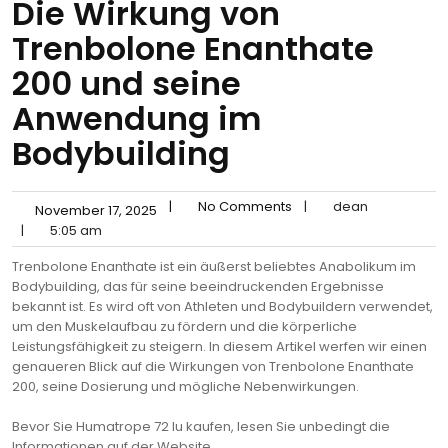
Die Wirkung von
Trenbolone Enanthate
200 und seine
Anwendung im
Bodybuilding
|
No Comments
|
dean
November 17, 2025
|
5:05 am
Trenbolone Enanthate ist ein äußerst beliebtes Anabolikum im
Bodybuilding, das für seine beeindruckenden Ergebnisse
bekannt ist. Es wird oft von Athleten und Bodybuildern verwendet,
um den Muskelaufbau zu fördern und die körperliche
Leistungsfähigkeit zu steigern. In diesem Artikel werfen wir einen
genaueren Blick auf die Wirkungen von Trenbolone Enanthate
200, seine Dosierung und mögliche Nebenwirkungen.
Bevor Sie Humatrope 72 Iu kaufen, lesen Sie unbedingt die
Informationen auf der Website