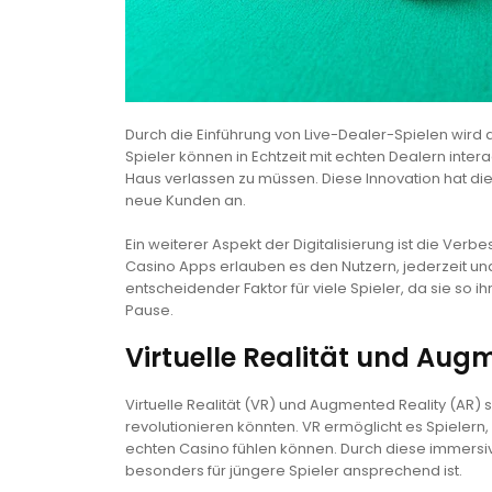
Durch die Einführung von Live-Dealer-Spielen wird 
Spieler können in Echtzeit mit echten Dealern int
Haus verlassen zu müssen. Diese Innovation hat die 
neue Kunden an.
Ein weiterer Aspekt der Digitalisierung ist die Ve
Casino Apps erlauben es den Nutzern, jederzeit und üb
entscheidender Faktor für viele Spieler, da sie so i
Pause.
Virtuelle Realität und Aug
Virtuelle Realität (VR) und Augmented Reality (AR)
revolutionieren könnten. VR ermöglicht es Spielern, 
echten Casino fühlen können. Durch diese immersiv
besonders für jüngere Spieler ansprechend ist.