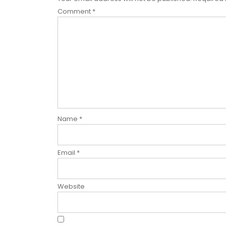
Comment
*
Name
*
Email
*
Website