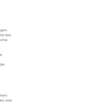
agen.
hne das
eiche
le
 der
einem
ben, was