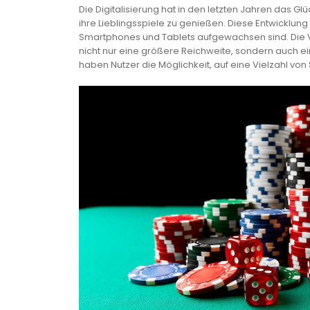
Die Digitalisierung hat in den letzten Jahren das G
ihre Lieblingsspiele zu genießen. Diese Entwicklun
Smartphones und Tablets aufgewachsen sind. Die Ve
nicht nur eine größere Reichweite, sondern auch e
haben Nutzer die Möglichkeit, auf eine Vielzahl von 