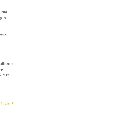
 die
igen
file
attform
der
le in
26 roku?