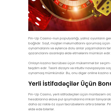
Pin-Up Casino-nun populyarlığı, yalnız oyunların geniş
bağlıdır. Sayt, müştəri məlumatlarını qorumaq üçün ən
oynamalarını və əyləncə dolu anlar yaşamalarını təmin 
qazanclarını asanlıqla əldə etmələrini mümkün edir.
Onlayn kazino təcrübəsi üçün mükəmməl bir seçim o
təqdim edir. Təsirli dizaynı və intuitiv naviqasiyası
oynamaq mümkündür. Bu, onu digər online kazino say
Yerli İstifadəçilər Üçün Bon
Pin-Up Casino, yerli istifadəçiləri üçün müntəzəm o
hesablarına əlavə pul qoymalarına imkan tanıyarak,
daha az risklə öz oyun təcrübələrini artıra bilərlər.
əldə edə bilərlər.