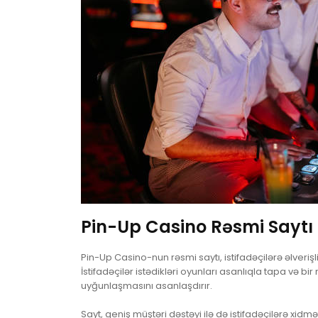
Pin-Up Casino Rəsmi Saytı
Pin-Up Casino-nun rəsmi saytı, istifadəçilərə əlverişl
İstifadəçilər istədikləri oyunları asanlıqla tapa və bi
uyğunlaşmasını asanlaşdırır.
Sayt, geniş müştəri dəstəyi ilə də istifadəçilərə xidm