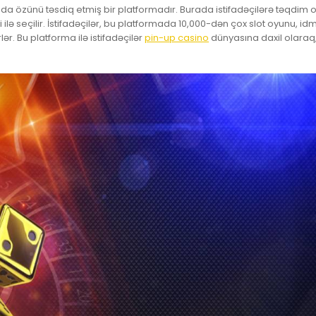
a özünü təsdiq etmiş bir platformadır. Burada istifadəçilərə təqdim 
i ilə seçilir. İstifadəçilər, bu platformada 10,000-dən çox slot oyunu, i
lər. Bu platforma ilə istifadəçilər
pin-up casino
dünyasına daxil olaraq