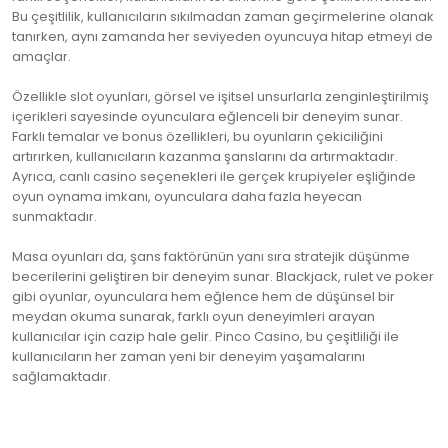
Bu çeşitlilik, kullanıcıların sıkılmadan zaman geçirmelerine olanak
tanırken, aynı zamanda her seviyeden oyuncuya hitap etmeyi de
amaçlar.
Özellikle slot oyunları, görsel ve işitsel unsurlarla zenginleştirilmiş
içerikleri sayesinde oyunculara eğlenceli bir deneyim sunar.
Farklı temalar ve bonus özellikleri, bu oyunların çekiciliğini
artırırken, kullanıcıların kazanma şanslarını da artırmaktadır.
Ayrıca, canlı casino seçenekleri ile gerçek krupiyeler eşliğinde
oyun oynama imkanı, oyunculara daha fazla heyecan
sunmaktadır.
Masa oyunları da, şans faktörünün yanı sıra stratejik düşünme
becerilerini geliştiren bir deneyim sunar. Blackjack, rulet ve poker
gibi oyunlar, oyunculara hem eğlence hem de düşünsel bir
meydan okuma sunarak, farklı oyun deneyimleri arayan
kullanıcılar için cazip hale gelir. Pinco Casino, bu çeşitliliği ile
kullanıcıların her zaman yeni bir deneyim yaşamalarını
sağlamaktadır.