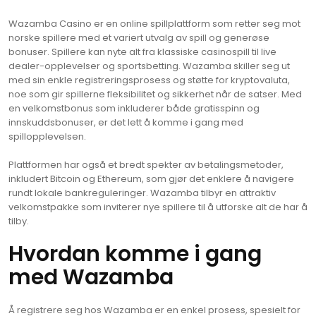
Wazamba Casino er en online spillplattform som retter seg mot
norske spillere med et variert utvalg av spill og generøse
bonuser. Spillere kan nyte alt fra klassiske casinospill til live
dealer-opplevelser og sportsbetting. Wazamba skiller seg ut
med sin enkle registreringsprosess og støtte for kryptovaluta,
noe som gir spillerne fleksibilitet og sikkerhet når de satser. Med
en velkomstbonus som inkluderer både gratisspinn og
innskuddsbonuser, er det lett å komme i gang med
spillopplevelsen.
Plattformen har også et bredt spekter av betalingsmetoder,
inkludert Bitcoin og Ethereum, som gjør det enklere å navigere
rundt lokale bankreguleringer. Wazamba tilbyr en attraktiv
velkomstpakke som inviterer nye spillere til å utforske alt de har å
tilby.
Hvordan komme i gang
med Wazamba
Å registrere seg hos Wazamba er en enkel prosess, spesielt for