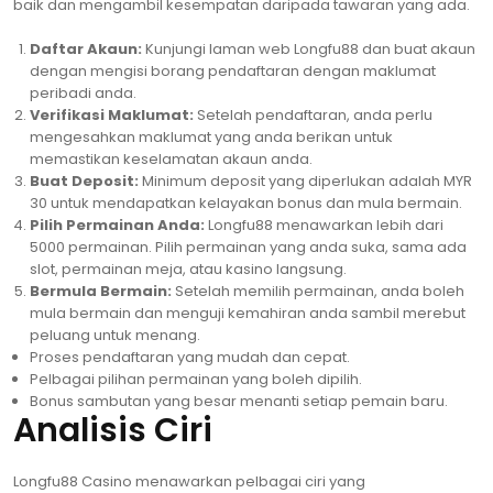
baik dan mengambil kesempatan daripada tawaran yang ada.
Daftar Akaun:
Kunjungi laman web Longfu88 dan buat akaun
dengan mengisi borang pendaftaran dengan maklumat
peribadi anda.
Verifikasi Maklumat:
Setelah pendaftaran, anda perlu
mengesahkan maklumat yang anda berikan untuk
memastikan keselamatan akaun anda.
Buat Deposit:
Minimum deposit yang diperlukan adalah MYR
30 untuk mendapatkan kelayakan bonus dan mula bermain.
Pilih Permainan Anda:
Longfu88 menawarkan lebih dari
5000 permainan. Pilih permainan yang anda suka, sama ada
slot, permainan meja, atau kasino langsung.
Bermula Bermain:
Setelah memilih permainan, anda boleh
mula bermain dan menguji kemahiran anda sambil merebut
peluang untuk menang.
Proses pendaftaran yang mudah dan cepat.
Pelbagai pilihan permainan yang boleh dipilih.
Bonus sambutan yang besar menanti setiap pemain baru.
Analisis Ciri
Longfu88 Casino menawarkan pelbagai ciri yang