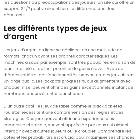
les questions ou préoccupations des joueurs. Un site qui offre un
support 24/7 peut vraiment faire la différence pour les
débutants.
Les différents types de jeux
d’argent
Les jeux d’argent en ligne se déclinent en une multitude de
formats, chacun ayant ses propres caractéristiques. Les
machines à sous, par exemple, sont très populaires en raison de
leur simplicité et de leur potentiel de gains élevés. Avec des
thèmes variés et des fonctionnalités innovantes, ces jeux attirent
un large public. Les jackpots progressifs, qui augmentent avec
chaque mise, peuvent offrir des gains exceptionnels, incitant de
nombreux joueurs à tenter leur chance.
D’un autre côté, les jeux de table comme le blackjack et la
roulette nécessitent une compréhension des règles et des
stratégies. Ces jeux peuvent offrir une expérience plus
immersive et sociale, souvent appréciée par ceux qui aiment
interagir avec d’autres joueurs ou le croupier. Comprendre les
cotes et les probabilités est crucial pour maximiser ses chances