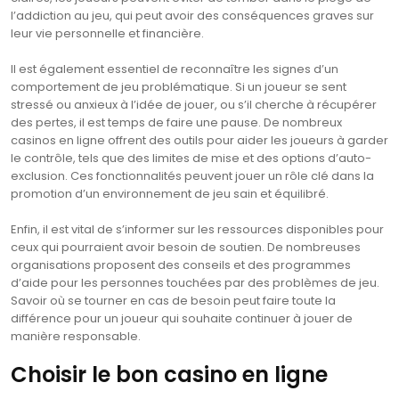
l’addiction au jeu, qui peut avoir des conséquences graves sur
leur vie personnelle et financière.
Il est également essentiel de reconnaître les signes d’un
comportement de jeu problématique. Si un joueur se sent
stressé ou anxieux à l’idée de jouer, ou s’il cherche à récupérer
des pertes, il est temps de faire une pause. De nombreux
casinos en ligne offrent des outils pour aider les joueurs à garder
le contrôle, tels que des limites de mise et des options d’auto-
exclusion. Ces fonctionnalités peuvent jouer un rôle clé dans la
promotion d’un environnement de jeu sain et équilibré.
Enfin, il est vital de s’informer sur les ressources disponibles pour
ceux qui pourraient avoir besoin de soutien. De nombreuses
organisations proposent des conseils et des programmes
d’aide pour les personnes touchées par des problèmes de jeu.
Savoir où se tourner en cas de besoin peut faire toute la
différence pour un joueur qui souhaite continuer à jouer de
manière responsable.
Choisir le bon casino en ligne