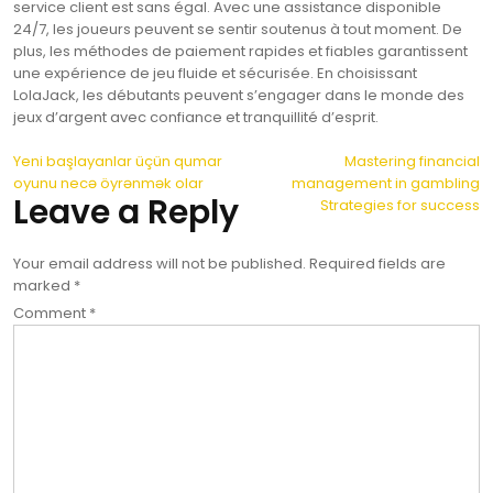
service client est sans égal. Avec une assistance disponible
24/7, les joueurs peuvent se sentir soutenus à tout moment. De
plus, les méthodes de paiement rapides et fiables garantissent
une expérience de jeu fluide et sécurisée. En choisissant
LolaJack, les débutants peuvent s’engager dans le monde des
jeux d’argent avec confiance et tranquillité d’esprit.
Post
Yeni başlayanlar üçün qumar
Mastering financial
oyunu necə öyrənmək olar
management in gambling
navigation
Leave a Reply
Strategies for success
Your email address will not be published.
Required fields are
marked
*
Comment
*