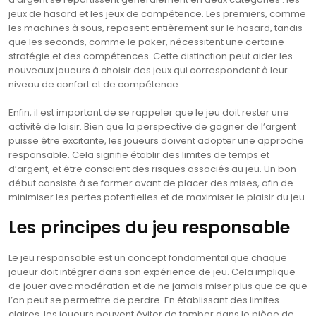
jeux de hasard et les jeux de compétence. Les premiers, comme
les machines à sous, reposent entièrement sur le hasard, tandis
que les seconds, comme le poker, nécessitent une certaine
stratégie et des compétences. Cette distinction peut aider les
nouveaux joueurs à choisir des jeux qui correspondent à leur
niveau de confort et de compétence.
Enfin, il est important de se rappeler que le jeu doit rester une
activité de loisir. Bien que la perspective de gagner de l’argent
puisse être excitante, les joueurs doivent adopter une approche
responsable. Cela signifie établir des limites de temps et
d’argent, et être conscient des risques associés au jeu. Un bon
début consiste à se former avant de placer des mises, afin de
minimiser les pertes potentielles et de maximiser le plaisir du jeu.
Les principes du jeu responsable
Le jeu responsable est un concept fondamental que chaque
joueur doit intégrer dans son expérience de jeu. Cela implique
de jouer avec modération et de ne jamais miser plus que ce que
l’on peut se permettre de perdre. En établissant des limites
claires, les joueurs peuvent éviter de tomber dans le piège de