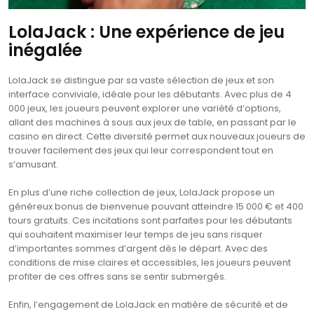
LolaJack : Une expérience de jeu
inégalée
LolaJack se distingue par sa vaste sélection de jeux et son
interface conviviale, idéale pour les débutants. Avec plus de 4
000 jeux, les joueurs peuvent explorer une variété d’options,
allant des machines à sous aux jeux de table, en passant par le
casino en direct. Cette diversité permet aux nouveaux joueurs de
trouver facilement des jeux qui leur correspondent tout en
s’amusant.
En plus d’une riche collection de jeux, LolaJack propose un
généreux bonus de bienvenue pouvant atteindre 15 000 € et 400
tours gratuits. Ces incitations sont parfaites pour les débutants
qui souhaitent maximiser leur temps de jeu sans risquer
d’importantes sommes d’argent dès le départ. Avec des
conditions de mise claires et accessibles, les joueurs peuvent
profiter de ces offres sans se sentir submergés.
Enfin, l’engagement de LolaJack en matière de sécurité et de