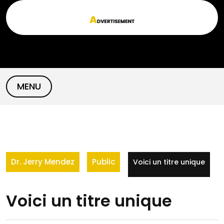
Skip
to
content
MENU
Dr. Jerry Mendez
Public
Voici un titre unique
Voici un titre unique