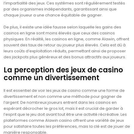
l’impartialité des jeux. Ces systèmes sont régulièrement testés
par des organismes indépendants, garantissant ainsi que
chaque joueur a une chance équitable de gagner.
De plus, il existe une idée fausse selon laquelle les gains des
casinos en ligne sont moins élevés que ceux des casinos
physiques. En réalité, les casinos en ligne, comme Alawin, offrent
souvent des taux de retour au joueur plus élevés. Cela est dû à
leurs coûts d’exploitation réduits, permettant ainsi de proposer
des jackpots plus généreux et des bonus attractifs aux joueurs.
La perception des jeux de casino
comme un divertissement
Il est essentiel de voir les jeux de casino comme une forme de
divertissement et non comme une méthode pour gagner de
l’argent. De nombreux joueurs entrent dans les casinos en
espérant décrocher le gros lot, mais il est crucial de garder à
l’esprit que le jeu doit avant tout être une activité récréative. Les
plateformes comme Alawin casino offrent une variété de jeux
pour satisfaire toutes les préférences, mais la clé est de jouer de
manière responsable.