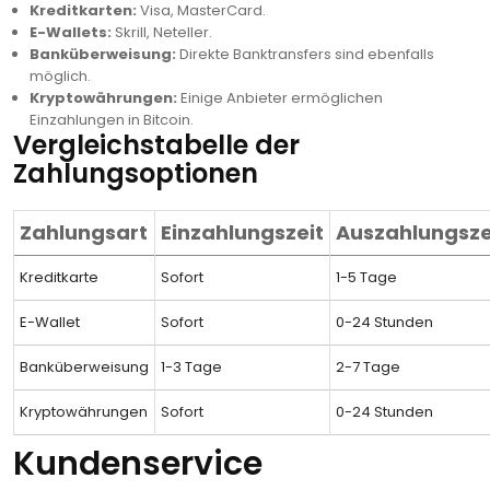
Kreditkarten:
Visa, MasterCard.
E-Wallets:
Skrill, Neteller.
Banküberweisung:
Direkte Banktransfers sind ebenfalls
möglich.
Kryptowährungen:
Einige Anbieter ermöglichen
Einzahlungen in Bitcoin.
Vergleichstabelle der
Zahlungsoptionen
Zahlungsart
Einzahlungszeit
Auszahlungsze
Kreditkarte
Sofort
1-5 Tage
E-Wallet
Sofort
0-24 Stunden
Banküberweisung
1-3 Tage
2-7 Tage
Kryptowährungen
Sofort
0-24 Stunden
Kundenservice