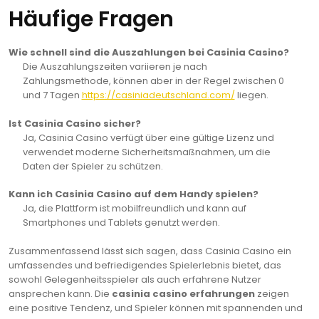
Häufige Fragen
Wie schnell sind die Auszahlungen bei Casinia Casino?
Die Auszahlungszeiten variieren je nach
Zahlungsmethode, können aber in der Regel zwischen 0
und 7 Tagen
https://casiniadeutschland.com/
liegen.
Ist Casinia Casino sicher?
Ja, Casinia Casino verfügt über eine gültige Lizenz und
verwendet moderne Sicherheitsmaßnahmen, um die
Daten der Spieler zu schützen.
Kann ich Casinia Casino auf dem Handy spielen?
Ja, die Plattform ist mobilfreundlich und kann auf
Smartphones und Tablets genutzt werden.
Zusammenfassend lässt sich sagen, dass Casinia Casino ein
umfassendes und befriedigendes Spielerlebnis bietet, das
sowohl Gelegenheitsspieler als auch erfahrene Nutzer
ansprechen kann. Die
casinia casino erfahrungen
zeigen
eine positive Tendenz, und Spieler können mit spannenden und