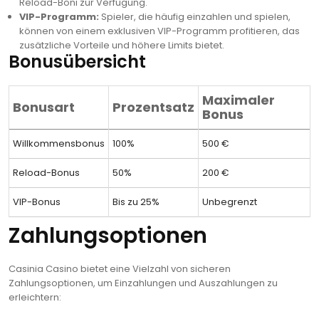
Reload-Boni zur Verfügung.
VIP-Programm:
Spieler, die häufig einzahlen und spielen,
können von einem exklusiven VIP-Programm profitieren, das
zusätzliche Vorteile und höhere Limits bietet.
Bonusübersicht
Maximaler
Bonusart
Prozentsatz
Bonus
Willkommensbonus
100%
500 €
Reload-Bonus
50%
200 €
VIP-Bonus
Bis zu 25%
Unbegrenzt
Zahlungsoptionen
Casinia Casino bietet eine Vielzahl von sicheren
Zahlungsoptionen, um Einzahlungen und Auszahlungen zu
erleichtern: