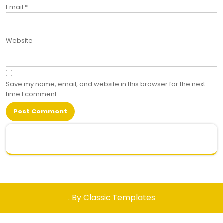
Email
*
Website
Save my name, email, and website in this browser for the next
time I comment.
.
By Classic Templates