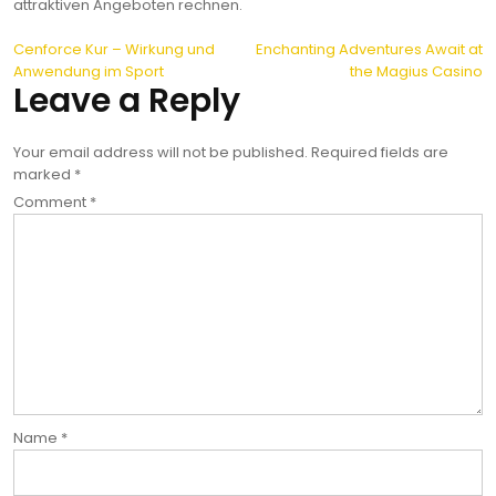
attraktiven Angeboten rechnen.
Post
Cenforce Kur – Wirkung und
Enchanting Adventures Await at
Anwendung im Sport
the Magius Casino
navigation
Leave a Reply
Your email address will not be published.
Required fields are
marked
*
Comment
*
Name
*