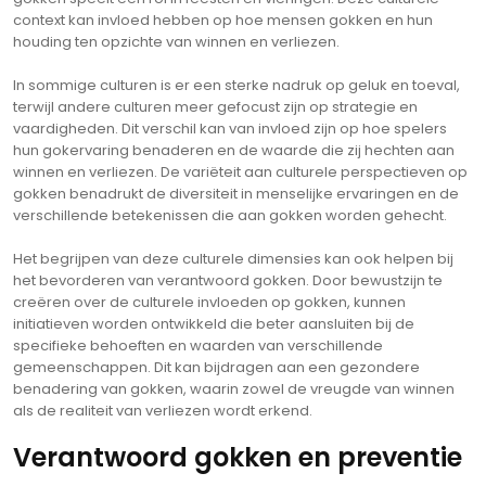
context kan invloed hebben op hoe mensen gokken en hun
houding ten opzichte van winnen en verliezen.
In sommige culturen is er een sterke nadruk op geluk en toeval,
terwijl andere culturen meer gefocust zijn op strategie en
vaardigheden. Dit verschil kan van invloed zijn op hoe spelers
hun gokervaring benaderen en de waarde die zij hechten aan
winnen en verliezen. De variëteit aan culturele perspectieven op
gokken benadrukt de diversiteit in menselijke ervaringen en de
verschillende betekenissen die aan gokken worden gehecht.
Het begrijpen van deze culturele dimensies kan ook helpen bij
het bevorderen van verantwoord gokken. Door bewustzijn te
creëren over de culturele invloeden op gokken, kunnen
initiatieven worden ontwikkeld die beter aansluiten bij de
specifieke behoeften en waarden van verschillende
gemeenschappen. Dit kan bijdragen aan een gezondere
benadering van gokken, waarin zowel de vreugde van winnen
als de realiteit van verliezen wordt erkend.
Verantwoord gokken en preventie