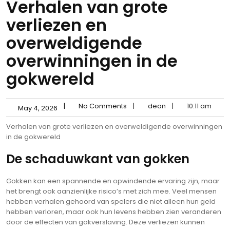
Verhalen van grote
verliezen en
overweldigende
overwinningen in de
gokwereld
|
No Comments
|
dean
|
10:11 am
May 4, 2026
Verhalen van grote verliezen en overweldigende overwinningen
in de gokwereld
De schaduwkant van gokken
Gokken kan een spannende en opwindende ervaring zijn, maar
het brengt ook aanzienlijke risico’s met zich mee. Veel mensen
hebben verhalen gehoord van spelers die niet alleen hun geld
hebben verloren, maar ook hun levens hebben zien veranderen
door de effecten van gokverslaving. Deze verliezen kunnen