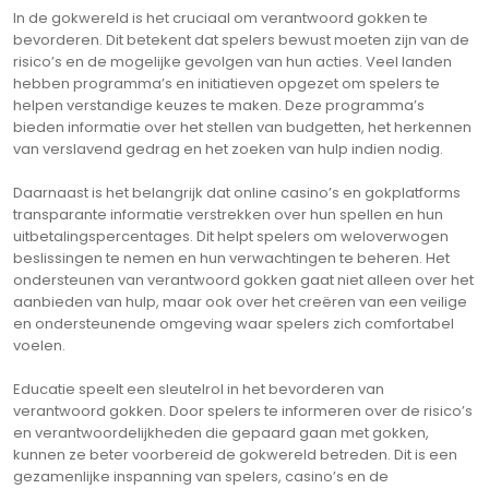
In de gokwereld is het cruciaal om verantwoord gokken te
bevorderen. Dit betekent dat spelers bewust moeten zijn van de
risico’s en de mogelijke gevolgen van hun acties. Veel landen
hebben programma’s en initiatieven opgezet om spelers te
helpen verstandige keuzes te maken. Deze programma’s
bieden informatie over het stellen van budgetten, het herkennen
van verslavend gedrag en het zoeken van hulp indien nodig.
Daarnaast is het belangrijk dat online casino’s en gokplatforms
transparante informatie verstrekken over hun spellen en hun
uitbetalingspercentages. Dit helpt spelers om weloverwogen
beslissingen te nemen en hun verwachtingen te beheren. Het
ondersteunen van verantwoord gokken gaat niet alleen over het
aanbieden van hulp, maar ook over het creëren van een veilige
en ondersteunende omgeving waar spelers zich comfortabel
voelen.
Educatie speelt een sleutelrol in het bevorderen van
verantwoord gokken. Door spelers te informeren over de risico’s
en verantwoordelijkheden die gepaard gaan met gokken,
kunnen ze beter voorbereid de gokwereld betreden. Dit is een
gezamenlijke inspanning van spelers, casino’s en de