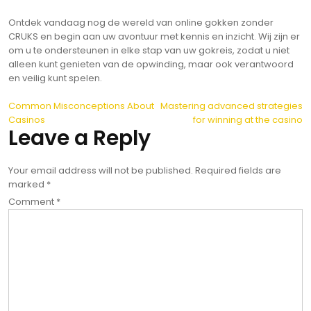
Ontdek vandaag nog de wereld van online gokken zonder
CRUKS en begin aan uw avontuur met kennis en inzicht. Wij zijn er
om u te ondersteunen in elke stap van uw gokreis, zodat u niet
alleen kunt genieten van de opwinding, maar ook verantwoord
en veilig kunt spelen.
Post
Common Misconceptions About
Mastering advanced strategies
Casinos
for winning at the casino
navigation
Leave a Reply
Your email address will not be published.
Required fields are
marked
*
Comment
*