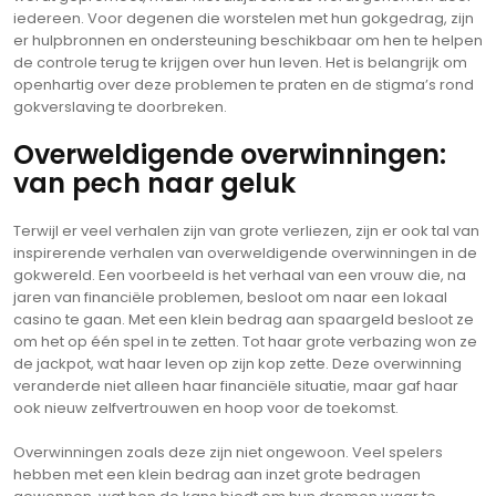
iedereen. Voor degenen die worstelen met hun gokgedrag, zijn
er hulpbronnen en ondersteuning beschikbaar om hen te helpen
de controle terug te krijgen over hun leven. Het is belangrijk om
openhartig over deze problemen te praten en de stigma’s rond
gokverslaving te doorbreken.
Overweldigende overwinningen:
van pech naar geluk
Terwijl er veel verhalen zijn van grote verliezen, zijn er ook tal van
inspirerende verhalen van overweldigende overwinningen in de
gokwereld. Een voorbeeld is het verhaal van een vrouw die, na
jaren van financiële problemen, besloot om naar een lokaal
casino te gaan. Met een klein bedrag aan spaargeld besloot ze
om het op één spel in te zetten. Tot haar grote verbazing won ze
de jackpot, wat haar leven op zijn kop zette. Deze overwinning
veranderde niet alleen haar financiële situatie, maar gaf haar
ook nieuw zelfvertrouwen en hoop voor de toekomst.
Overwinningen zoals deze zijn niet ongewoon. Veel spelers
hebben met een klein bedrag aan inzet grote bedragen