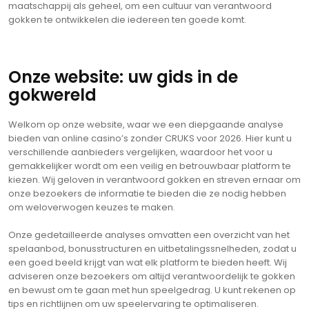
maatschappij als geheel, om een cultuur van verantwoord
gokken te ontwikkelen die iedereen ten goede komt.
Onze website: uw gids in de
gokwereld
Welkom op onze website, waar we een diepgaande analyse
bieden van online casino’s zonder CRUKS voor 2026. Hier kunt u
verschillende aanbieders vergelijken, waardoor het voor u
gemakkelijker wordt om een veilig en betrouwbaar platform te
kiezen. Wij geloven in verantwoord gokken en streven ernaar om
onze bezoekers de informatie te bieden die ze nodig hebben
om weloverwogen keuzes te maken.
Onze gedetailleerde analyses omvatten een overzicht van het
spelaanbod, bonusstructuren en uitbetalingssnelheden, zodat u
een goed beeld krijgt van wat elk platform te bieden heeft. Wij
adviseren onze bezoekers om altijd verantwoordelijk te gokken
en bewust om te gaan met hun speelgedrag. U kunt rekenen op
tips en richtlijnen om uw speelervaring te optimaliseren.