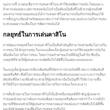
นอกจากนี้ บางคนเชื่อว่าการเล่นคาสิโนจะทำให้เสพติดการพนัน โดยเฉพาะ
ถ้าหากเล่นบ่อยๆ แต่การเล่นพนันไม่จำเป็นต้องเป็นสิ่งที่ไม่ดี หากผู้เล่นมีสติ
และสามารถควบคุมตนเองได้ การเล่นคาสิโนสามารถเป็นกิจกรรมที่สนุกได้
การตั้งกฎระเบียบสำหรับตนเอง เช่น การจำกัดเวลาและงบประมาณในการเล่น
จะช่วยลดความเสี่ยงในการติดการพนันได้
กลยุทธ์ในการเล่นคาสิโน
การพัฒนากลยุทธ์ในการเล่นคาสิโนเป็นสิ่งสำคัญที่สามารถช่วยเพิ่มโอกาสใน
การชนะได้ ตัวอย่างเช่น ในเกมแบล็คแจ็ค ผู้เล่นสามารถใช้กลยุทธ์การนับไพ่
เพื่อเพิ่มโอกาสในการชนะ โดยการจดจำค่าของไพ่ที่มีอยู่ในสำรับ ซึ่งเป็น
กลยุทธ์ที่ช่วยให้ผู้เล่นสามารถตัดสินใจได้ดีขึ้นในแต่ละรอบของเกม
ในเกมรูเล็ต ผู้เล่นควรเลือกเดิมพันที่มีอัตราการจ่ายเงินที่ดี เช่น การเดิมพันสี
แดงหรือสีดำ ซึ่งมีโอกาสชนะที่สูงกว่าการเดิมพันแบบเฉพาะเจาะจง การเลือก
เดิมพันที่มีความเสี่ยงต่ำจะช่วยให้ผู้เล่นรักษาเงินในบัญชีไว้ได้ยาวนานขึ้น
ทำให้มีโอกาสเล่นต่อไปและเพิ่มโอกาสในการชนะในระยะยาว
การตั้งเป้าหมายในการเล่นคาสิโนก็เป็นอีกหนึ่งกลยุทธ์ที่สำคัญ ผู้เล่นควร
กำหนดเป้าหมายว่าต้องการเล่นเพื่อความสนุกหรือต้องการทำกำไร การมีเป้า
หมายที่ชัดเจนช่วยให้ผู้เล่นสามารถควบคุมอารมณ์และการตัดสินใจได้ดีขึ้น
และยังช่วยลดความเสี่ยงในการเล่นมากเกินไป