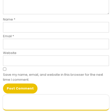
Name
*
Email
*
Website
Save my name, email, and website in this browser for the next
time I comment.