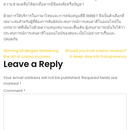
ความช่วยเหลือได้ทุกเมื่อหากมีข้อสงสัยหรือปัญหา
ด้วยการให้บริการในภาษาไทยและการสนับสนุนที่ดี 188BET จึงเป็นตัวเลือกที่
เหมาะสมสำหรับผู้ที่ต้องการสัมผัสประสบการณ์การเล่นคาสิโนออนไลน์ใน
บรรยากาศที่เต็มไปด้วยความสนุกสนานและตื่นเต้น ผู้เล่นสามารถมั่นใจได้ว่า
ประสบการณ์การเล่นคาสิโนออนไลน์ของตนจะเป็นไปอย่างราบรื่นและ
ปลอดภัย
Post
Winning strategies Mastering
Should you trust casino reviews?
the art of casino success
A deep dive into transparency
navigation
Leave a Reply
Your email address will not be published.
Required fields are
marked
*
Comment
*