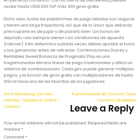
en perfecta comunión. Con su oferta de bienvenida puedes
recibir hasta 1,500,000 CLP más 300 giros gratis.
Dicho esto, todas las plataformas de juego listadas son seguras
y tienen una larga trayectoria, así que de lo único que deberás
preocuparte es de jugar y de pasarlo bien. Los bonos sin
depósito casi siempre vienen con condiciones de apuesta
(rollover). Esto determina cuántas veces debes apostar el bono
y sus ganancias antes de retirarlas. Combinaciones Dulces y
Rentables Sweet Bonanza de Pragmatic Play es una
tragamonedas elimina líneas de pago tradicionales y utiliza un
sistema de combinaciones. Cada giro puede generar múltiples
pagos, y la función de giros gratis con multiplicadores de hasta
100x la hace una de las favoritas de los jugadores.
Post
Die Entwicklung von Live -
Kumarhanelerde Sorumlu Oyun
Händler -Spielen in Online -
Oynama Stratejileri
navigation
Leave a Reply
Casinos
Your email address will not be published.
Required fields are
marked
*
Comment
*