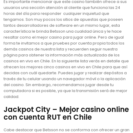
Es importante mencionar que este casino también ofrece a sus
usuarios una sección atención al cliente que funciona las 24
horas del día para responder cualquier inquietud que
tengamos. Son muy pocos los sitios de apuestas que poseen
tantos desarrolladores de software en un mismo lugar, esta
característica le brinda Betsson una cualidad única y le hace
resaltar como el mejor casino para jugar online. Pero de igual
forma te invitamos a que pruebes por cuenta propia todos los
demás casinos de nuestra lista y recuerden seguir nuestra
página para obtener la información más actualizada de los
casinos en vivo en Chile. En la siguiente lista verás en detalle que
ofrecen los mejores cinco casinos en vivo en Chile para que así
decidas con cuál quedarte. Puedes jugar y realizar depósitos a
través de tu celular usando un navegador móvil o la aplicación
del casino. Sin embargo, recomendamos jugar desde tu
computadora si es posible, ya que la transmisión será de mejor
calidad.
Jackpot City – Mejor casino online
con cuenta RUT en Chile
Cabe destacar que Betsson no se conforma con ofrecer un gran