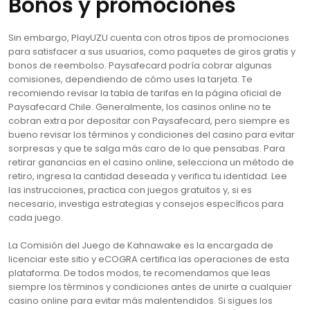
Bonos y promociones
Sin embargo, PlayUZU cuenta con otros tipos de promociones
para satisfacer a sus usuarios, como paquetes de giros gratis y
bonos de reembolso. Paysafecard podría cobrar algunas
comisiones, dependiendo de cómo uses la tarjeta. Te
recomiendo revisar la tabla de tarifas en la página oficial de
Paysafecard Chile. Generalmente, los casinos online no te
cobran extra por depositar con Paysafecard, pero siempre es
bueno revisar los términos y condiciones del casino para evitar
sorpresas y que te salga más caro de lo que pensabas. Para
retirar ganancias en el casino online, selecciona un método de
retiro, ingresa la cantidad deseada y verifica tu identidad. Lee
las instrucciones, practica con juegos gratuitos y, si es
necesario, investiga estrategias y consejos específicos para
cada juego.
La Comisión del Juego de Kahnawake es la encargada de
licenciar este sitio y eCOGRA certifica las operaciones de esta
plataforma. De todos modos, te recomendamos que leas
siempre los términos y condiciones antes de unirte a cualquier
casino online para evitar más malentendidos. Si sigues los