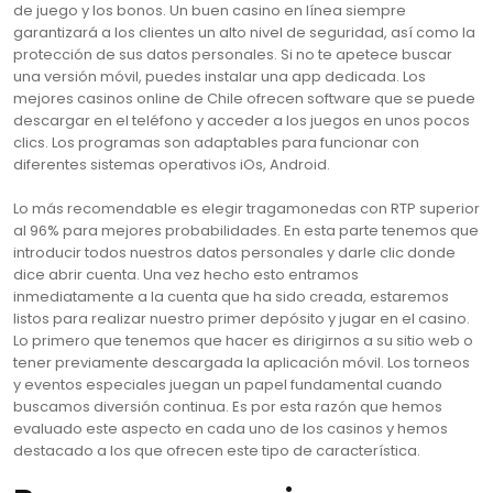
de juego y los bonos. Un buen casino en línea siempre
garantizará a los clientes un alto nivel de seguridad, así como la
protección de sus datos personales. Si no te apetece buscar
una versión móvil, puedes instalar una app dedicada. Los
mejores casinos online de Chile ofrecen software que se puede
descargar en el teléfono y acceder a los juegos en unos pocos
clics. Los programas son adaptables para funcionar con
diferentes sistemas operativos iOs, Android.
Lo más recomendable es elegir tragamonedas con RTP superior
al 96% para mejores probabilidades. En esta parte tenemos que
introducir todos nuestros datos personales y darle clic donde
dice abrir cuenta. Una vez hecho esto entramos
inmediatamente a la cuenta que ha sido creada, estaremos
listos para realizar nuestro primer depósito y jugar en el casino.
Lo primero que tenemos que hacer es dirigirnos a su sitio web o
tener previamente descargada la aplicación móvil. Los torneos
y eventos especiales juegan un papel fundamental cuando
buscamos diversión continua. Es por esta razón que hemos
evaluado este aspecto en cada uno de los casinos y hemos
destacado a los que ofrecen este tipo de característica.