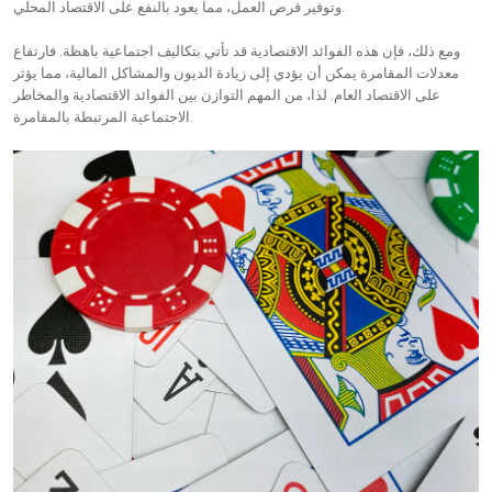
وتوفير فرص العمل، مما يعود بالنفع على الاقتصاد المحلي.
ومع ذلك، فإن هذه الفوائد الاقتصادية قد تأتي بتكاليف اجتماعية باهظة. فارتفاع
معدلات المقامرة يمكن أن يؤدي إلى زيادة الديون والمشاكل المالية، مما يؤثر
على الاقتصاد العام. لذا، من المهم التوازن بين الفوائد الاقتصادية والمخاطر
الاجتماعية المرتبطة بالمقامرة.