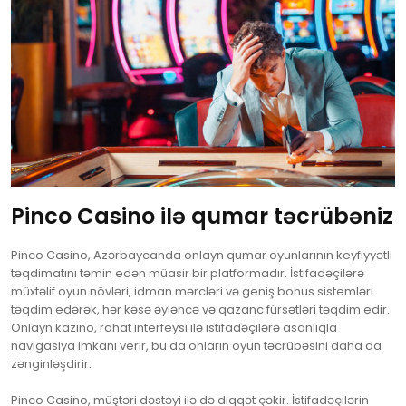
Pinco Casino ilə qumar təcrübəniz
Pinco Casino, Azərbaycanda onlayn qumar oyunlarının keyfiyyətli
təqdimatını təmin edən müasir bir platformadır. İstifadəçilərə
müxtəlif oyun növləri, idman mərcləri və geniş bonus sistemləri
təqdim edərək, hər kəsə əyləncə və qazanc fürsətləri təqdim edir.
Onlayn kazino, rahat interfeysi ilə istifadəçilərə asanlıqla
navigasiya imkanı verir, bu da onların oyun təcrübəsini daha da
zənginləşdirir.
Pinco Casino, müştəri dəstəyi ilə də diqqət çəkir. İstifadəçilərin