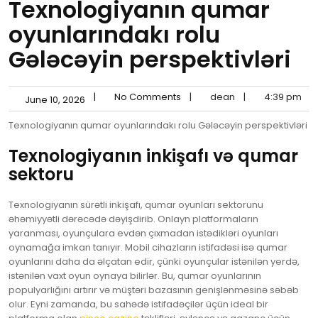
Texnologiyanın qumar
oyunlarındakı rolu
Gələcəyin perspektivləri
|
No Comments
|
dean
|
4:39 pm
June 10, 2026
Texnologiyanın qumar oyunlarındakı rolu Gələcəyin perspektivləri
Texnologiyanın inkişafı və qumar
sektoru
Texnologiyanın sürətli inkişafı, qumar oyunları sektorunu
əhəmiyyətli dərəcədə dəyişdirib. Onlayn platformaların
yaranması, oyunçulara evdən çıxmadan istədikləri oyunları
oynamağa imkan tanıyır. Mobil cihazların istifadəsi isə qumar
oyunlarını daha da əlçatan edir, çünki oyunçular istənilən yerdə,
istənilən vaxt oyun oynaya bilirlər. Bu, qumar oyunlarının
populyarlığını artırır və müştəri bazasının genişlənməsinə səbəb
olur. Eyni zamanda, bu sahədə istifadəçilər üçün ideal bir