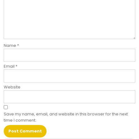
Name
*
Email
*
Website
Save my name, email, and website in this browser for the next
time I comment.