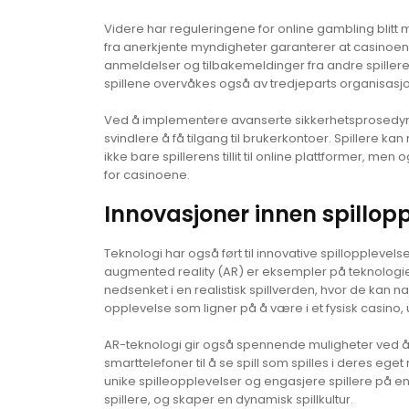
Videre har reguleringene for online gambling blitt m
fra anerkjente myndigheter garanterer at casinoen
anmeldelser og tilbakemeldinger fra andre spillere,
spillene overvåkes også av tredjeparts organisasjo
Ved å implementere avanserte sikkerhetsprosedyrer
svindlere å få tilgang til brukerkontoer. Spillere k
ikke bare spillerens tillit til online plattformer, men
for casinoene.
Innovasjoner innen spillop
Teknologi har også ført til innovative spillopplevel
augmented reality (AR) er eksempler på teknologier 
nedsenket i en realistisk spillverden, hvor de kan n
opplevelse som ligner på å være i et fysisk casino,
AR-teknologi gir også spennende muligheter ved å i
smarttelefoner til å se spill som spilles i deres ege
unike spilleopplevelser og engasjere spillere på en
spillere, og skaper en dynamisk spillkultur.