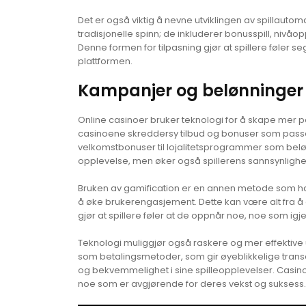
Det er også viktig å nevne utviklingen av spillauto
tradisjonelle spinn; de inkluderer bonusspill, nivå
Denne formen for tilpasning gjør at spillere føler se
plattformen.
Kampanjer og belønninger i
Online casinoer bruker teknologi for å skape mer 
casinoene skreddersy tilbud og bonuser som passer t
velkomstbonuser til lojalitetsprogrammer som beløn
opplevelse, men øker også spillerens sannsynlighe
Bruken av gamification er en annen metode som har 
å øke brukerengasjement. Dette kan være alt fra å gi 
gjør at spillere føler at de oppnår noe, noe som igjen
Teknologi muliggjør også raskere og mer effektive
som betalingsmetoder, som gir øyeblikkelige transaksj
og bekvemmelighet i sine spilleopplevelser. Casinoe
noe som er avgjørende for deres vekst og suksess.