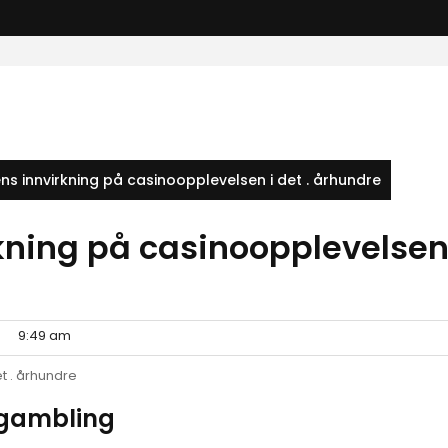
ns innvirkning på casinoopplevelsen i det . århundre
kning på casinoopplevelsen
9:49 am
t . århundre
i gambling