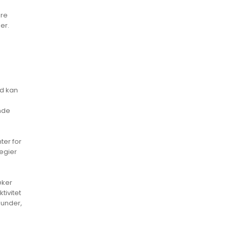
are
er.
rd kan
ende
ter for
tegier
øker
tivitet
kunder,