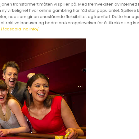
lusjonen transformert måten vi spiller på. Med fremveksten av internett
 ny virkelighet hvor online gambling har fått stor popularitet. Spillere
heter, noe som gir en enestående fleksibilitet og komfort. Dette har også 
attraktive bonuser og bedre brukeropplevelser for å tiltrekke seg ku
://casoola-no.info/
.