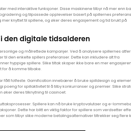
mater med interaktive funksjoner. Disse maskinene tilbyr nå mer enn b
oppgradering og tilpassede opplevelser basert på spillernes preferans
g mer knyttet til spillene, og øker deres engasjement og tid brukt på
 den digitale tidsalderen
personlige og målrettede kampanjer. Ved å analysere spillernes atfe
il den enkelte spillers preferanser. Dette kan inkludere alt fra
ner hyppige spillere. Slike tiltak skaper ikke bare en mer engasjer
t for å komme tilbake.
fått fotfeste. Gamification innebærer å bruke spilldesign og elemen
poeng for spillaktivitet til å tilby konkurranser og premier. Slike stra
 øker deres tilknytning til casinoet.
 uttaksprosesser. Spillere kan nå bruke kryptovalutaer og e-lommeb
oner. Dette har blitt en viktig faktor for spillere som verdsetter effek
r som tilbyr slike moderne betalingsalternativer tiltrekker seg flere 