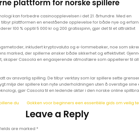
e plattform for norske spillere
ologi kan forbedre casinoopplevelsen i det 21. århundre. Med en
, tilbyr plattformen en enestående opplevelse for både nye og erfar
r 100 % opptil 5 000 kr og 200 gratisspinn, gjør det til et attraktivt
alingsmetoder, inkludert kryptovaluta og e-lommebøker, noe som sikre
agens marked, der spillerne ønsker både sikkerhet og effektivitet. Gje
t, skaper Casoola en engasjerende atmosfære som appellerer til all
v ansvarlig spilling. De tilbyr verktøy som lar spillere sette grenser
 trygt miljø der spillere kan nyte underholdningen uten å overstige sin
nologi, gjør Casoola til en ledende aktør i den norske online spillbra
pillene du
Gokken voor beginners een essentiële gids om veilig te
Leave a Reply
fields are marked
*