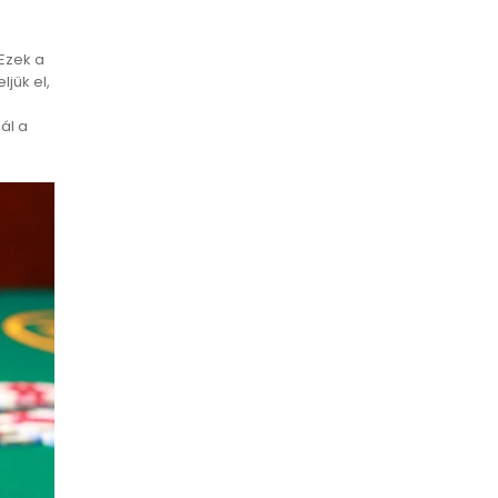
 Ezek a
jük el,
ál a