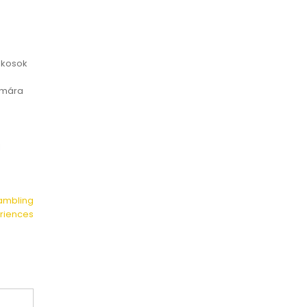
ékosok
ámára
j
gambling
riences