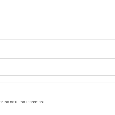
or the next time I comment.