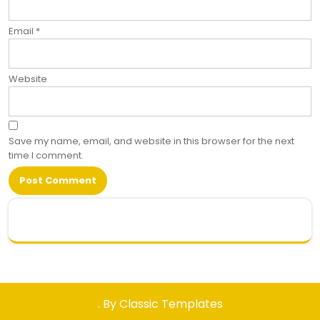
Email
*
Website
Save my name, email, and website in this browser for the next
time I comment.
.
By Classic Templates