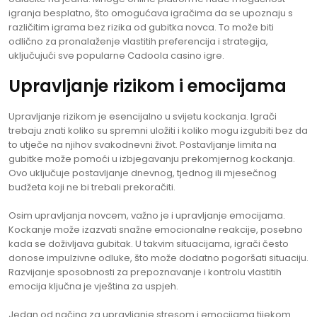
igranja besplatno, što omogućava igračima da se upoznaju s
različitim igrama bez rizika od gubitka novca. To može biti
odlično za pronalaženje vlastitih preferencija i strategija,
uključujući sve popularne Cadoola casino igre.
Upravljanje rizikom i emocijama
Upravljanje rizikom je esencijalno u svijetu kockanja. Igrači
trebaju znati koliko su spremni uložiti i koliko mogu izgubiti bez da
to utječe na njihov svakodnevni život. Postavljanje limita na
gubitke može pomoći u izbjegavanju prekomjernog kockanja.
Ovo uključuje postavljanje dnevnog, tjednog ili mjesečnog
budžeta koji ne bi trebali prekoračiti.
Osim upravljanja novcem, važno je i upravljanje emocijama.
Kockanje može izazvati snažne emocionalne reakcije, posebno
kada se doživljava gubitak. U takvim situacijama, igrači često
donose impulzivne odluke, što može dodatno pogoršati situaciju.
Razvijanje sposobnosti za prepoznavanje i kontrolu vlastitih
emocija ključna je vještina za uspjeh.
Jedan od načina za upravljanje stresom i emocijama tijekom