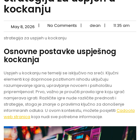
kockanju
|
No Comments
|
dean
|
11:35 am
May 8, 2026
strategija za uspjeh u kockanju
Osnovne postavke uspješnog
kockanja
Uspjeh u kockanju ne temelji se isključivo na sreći. Ključni
elementi koji doprinose pozitivnom ishodu uključuju
razumijevanje igara, upravljanje novcem i psihološku
pripremljenost. Prvo, važno je proučiti pravila igre koju igrač
namjerava igrati. Različite igre nude različite prednosti i
strategije, stoga je znanje o pravilima ključno za donošenje
informiranih odluka. U ovom kontekstu, možete posjetiti
Cadoola
web stranica
koja nudi sve potrebne informacije.