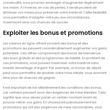
consécutifs, vous pourriez envisager d’augmenter légèrement
vos mises. À l’inverse, en cas de pertes, il serait prudent de
diminuer vos mises pour préserver votre bankroll. Cette flexibilité
vous permettra d’adapter votre jeu aux circonstances,
maximisant ainsi vos chances de succès.
Exploiter les bonus et promotions
Les casinos en ligne offrent souvent des bonus et des
promotions qui peuvent considérablement augmenter vos gains
potentiels. Ces offres comprennent des bonus de bienvenue,
des tours gratuits et des programmes de fidélité. En profitant de
ces promotions, vous pouvez maximiser votre bankroll sans
investir davantage d’argent. Par exemple, un bonus de dépôt
peut vous permettre de doubler votre mise initiale, vous donnant
ainsi plus de chances de gagner.
Il est important de lire attentivement les conditions des bonus,
car certains peuvent avoir des exigences de mise élevées. Cela
signifie que vous devez parier un certain montant avant de
pouvoir retirer vos gains. En choisissant judicieusement les
promotions qui ont des exigences de mise raisonnables, vous