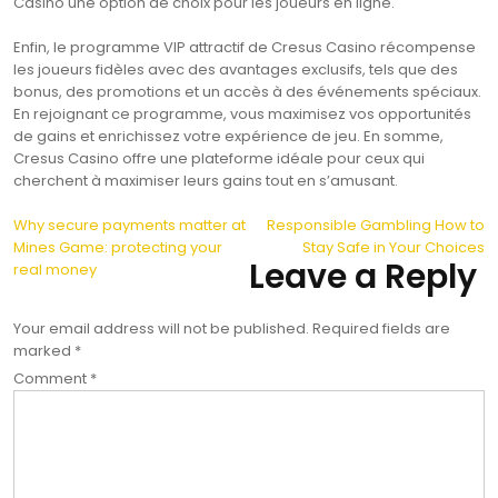
Casino une option de choix pour les joueurs en ligne.
Enfin, le programme VIP attractif de Cresus Casino récompense
les joueurs fidèles avec des avantages exclusifs, tels que des
bonus, des promotions et un accès à des événements spéciaux.
En rejoignant ce programme, vous maximisez vos opportunités
de gains et enrichissez votre expérience de jeu. En somme,
Cresus Casino offre une plateforme idéale pour ceux qui
cherchent à maximiser leurs gains tout en s’amusant.
Post
Why secure payments matter at
Responsible Gambling How to
Mines Game: protecting your
Stay Safe in Your Choices
navigation
Leave a Reply
real money
Your email address will not be published.
Required fields are
marked
*
Comment
*