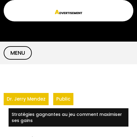
Skip
to
content
MENU
Dr. Jerry Mendez
Public
Stratégies gagnantes au jeu comment maximiser
ses gains