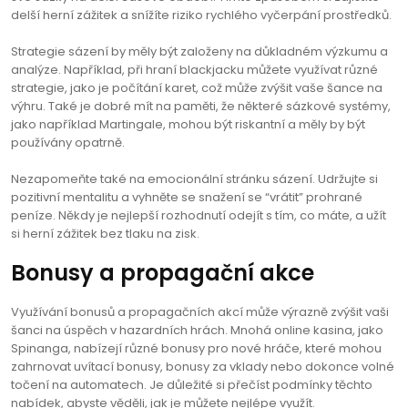
delší herní zážitek a snížíte riziko rychlého vyčerpání prostředků.
Strategie sázení by měly být založeny na důkladném výzkumu a
analýze. Například, při hraní blackjacku můžete využívat různé
strategie, jako je počítání karet, což může zvýšit vaše šance na
výhru. Také je dobré mít na paměti, že některé sázkové systémy,
jako například Martingale, mohou být riskantní a měly by být
používány opatrně.
Nezapomeňte také na emocionální stránku sázení. Udržujte si
pozitivní mentalitu a vyhněte se snažení se “vrátit” prohrané
peníze. Někdy je nejlepší rozhodnutí odejít s tím, co máte, a užít
si herní zážitek bez tlaku na zisk.
Bonusy a propagační akce
Využívání bonusů a propagačních akcí může výrazně zvýšit vaši
šanci na úspěch v hazardních hrách. Mnohá online kasina, jako
Spinanga, nabízejí různé bonusy pro nové hráče, které mohou
zahrnovat uvítací bonusy, bonusy za vklady nebo dokonce volné
točení na automatech. Je důležité si přečíst podmínky těchto
nabídek, abyste věděli, jak je můžete nejlépe využít.