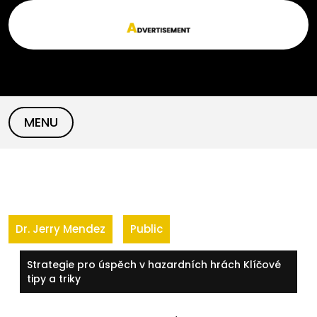
Skip
to
content
MENU
Dr. Jerry Mendez
Public
Strategie pro úspěch v hazardních hrách Klíčové
tipy a triky